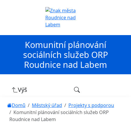
Komunitní plánování
sociálních služeb ORP
Roudnice nad Labem
Výš
Domů
Městský úřad
Projekty s podporou
Komunitní plánování sociálních služeb ORP
Roudnice nad Labem