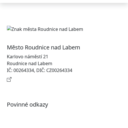
Město Roudnice nad Labem
Karlovo náměstí 21
Roudnice nad Labem
IČ: 00264334, DIČ: CZ00264334
Kontaktní informace
Povinné odkazy
Prohlášení o přístupnosti
Otevřená data