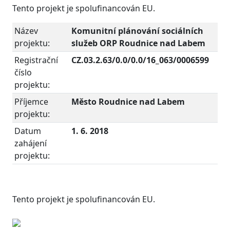
Tento projekt je spolufinancován EU.
Název
Komunitní plánování sociálních
projektu:
služeb ORP Roudnice nad Labem
Registrační
CZ.03.2.63/0.0/0.0/16_063/0006599
číslo
projektu:
Příjemce
Město Roudnice nad Labem
projektu:
Datum
1. 6. 2018
zahájení
projektu:
Tento projekt je spolufinancován EU.