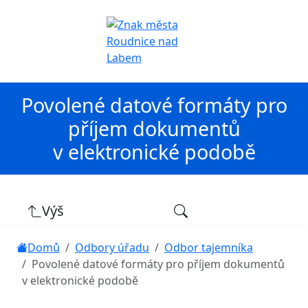
Povolené datové formáty pro
příjem dokumentů
v elektronické podobě
Výš
Domů
Odbory úřadu
Odbor tajemníka
Povolené datové formáty pro příjem dokumentů
v elektronické podobě