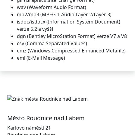
gif (Graphics Interchange Format)
wav (Waveform Audio Format)
mp2/mp3 (MPEG-1 Audio Layer 2/Layer 3)
isdoc/isdocx (Information System Document)
verze 5.2 a vyšší
dgn (Bentley MicroStation Format) verze V7 a V8
csv (Comma Separated Values)
emz (Windows Compressed Enhanced Metafile)
eml (E-Mail Message)
Město Roudnice nad Labem
Karlovo náměstí 21