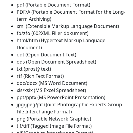
pdf (Portable Document Format)
PDF/A (Portable Document Format for the Long-
term Archiving)
xml (Extensible Markup Language Document)
fo/zfo (602XML Filler dokument)
html/htm (Hypertext Markup Language
Document)
odt (Open Document Text)
ods (Open Document Spreadsheet)
txt (prostý text)
rtf (Rich Text Format)
doc/docx (MS Word Document)
xls/xslx (MS Excel Spreadsheet)
ppt/pptx (MS PowerPoint Presentation)
jpg/jpeg/jfif (Joint Photographic Experts Group
File Interchange Format)
png (Portable Network Graphics)
tif/tiff (Tagged Image File Format)