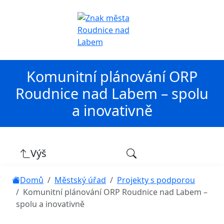
Komunitní plánování ORP
Roudnice nad Labem – spolu
a inovativně
Výš
Domů
Městský úřad
Projekty s podporou
Komunitní plánování ORP Roudnice nad Labem –
spolu a inovativně