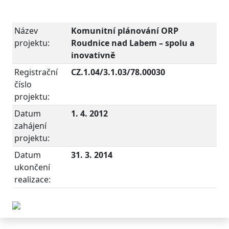
Název
Komunitní plánování ORP
projektu:
Roudnice nad Labem – spolu a
inovativně
Registrační
CZ.1.04/3.1.03/78.00030
číslo
projektu:
Datum
1. 4. 2012
zahájení
projektu:
Datum
31. 3. 2014
ukončení
realizace: