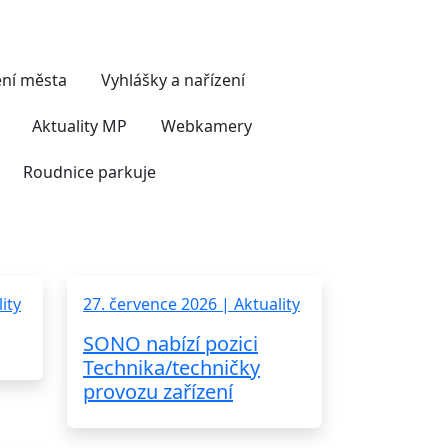
ní města
Vyhlášky a nařízení
Aktuality MP
Webkamery
Roudnice parkuje
ity
27. července 2026 | Aktuality
SONO nabízí pozici
Technika/techničky
provozu zařízení