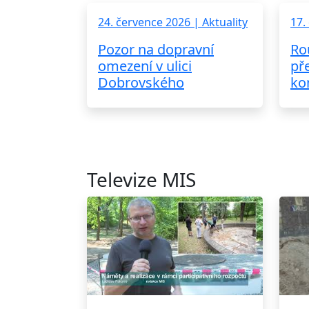
24. července 2026 | Aktuality
17.
Pozor na dopravní
Ro
omezení v ulici
př
Dobrovského
ko
Televize MIS