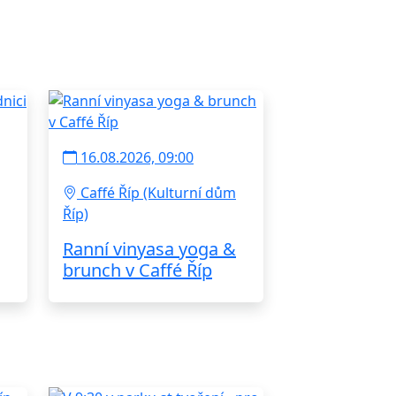
16.08.2026, 09:00
Caffé Říp (Kulturní dům
Říp)
Ranní vinyasa yoga &
brunch v Caffé Říp