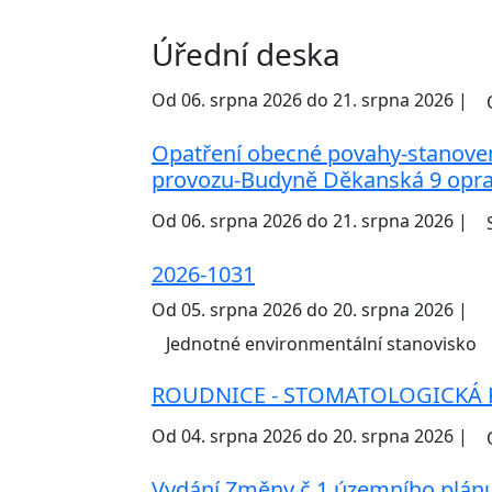
Úřední deska
Od 06. srpna 2026 do 21. srpna 2026 |
Opatření obecné povahy-stanove
provozu-Budyně Děkanská 9 opra
Od 06. srpna 2026 do 21. srpna 2026 |
2026-1031
Od 05. srpna 2026 do 20. srpna 2026 |
Jednotné environmentální stanovisko
ROUDNICE - STOMATOLOGICKÁ 
Od 04. srpna 2026 do 20. srpna 2026 |
Vydání Změny č.1 územního plán