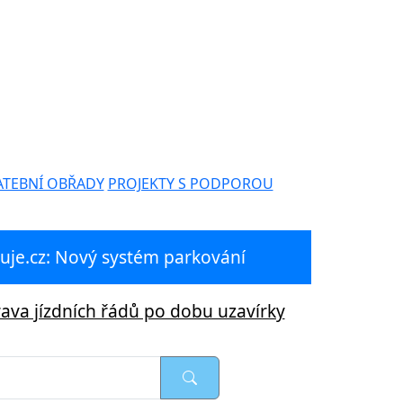
ATEBNÍ OBŘADY
PROJEKTY S PODPOROU
je.cz: Nový systém parkování
ava jízdních řádů po dobu uzavírky