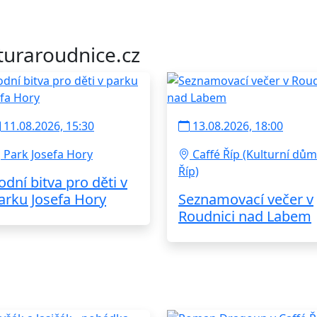
turaroudnice.cz
11.08.2026, 15:30
13.08.2026, 18:00
Park Josefa Hory
Caffé Říp (Kulturní dům
Říp)
odní bitva pro děti v
arku Josefa Hory
Seznamovací večer v
Roudnici nad Labem