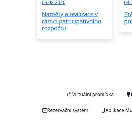
05.08.2026
04.
Náměty a realizace v
Pr
rámci participativního
po
rozpočtu
Virtuální prohlídka
Rezervační systém
Aplikace Mu