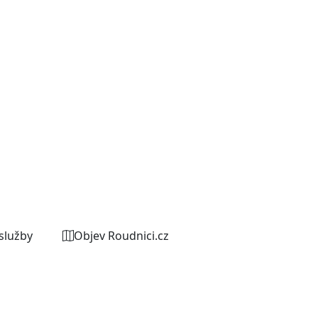
služby
Objev Roudnici.cz