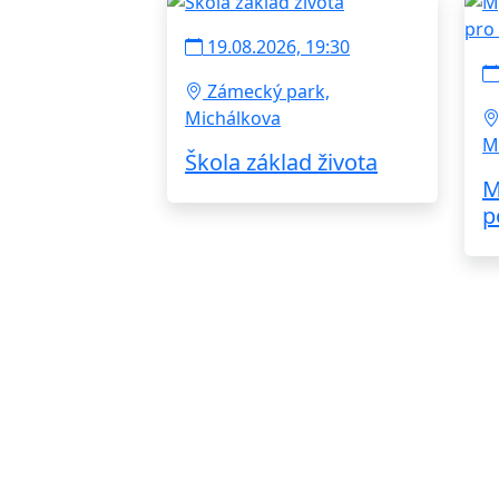
19.08.2026, 19:30
Zámecký park,
Michálkova
M
Škola základ života
M
p