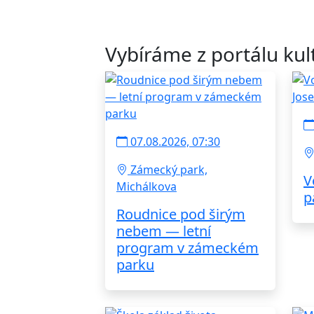
Vybíráme z portálu kul
07.08.2026, 07:30
Zámecký park,
V
Michálkova
p
Roudnice pod širým
nebem — letní
program v zámeckém
parku