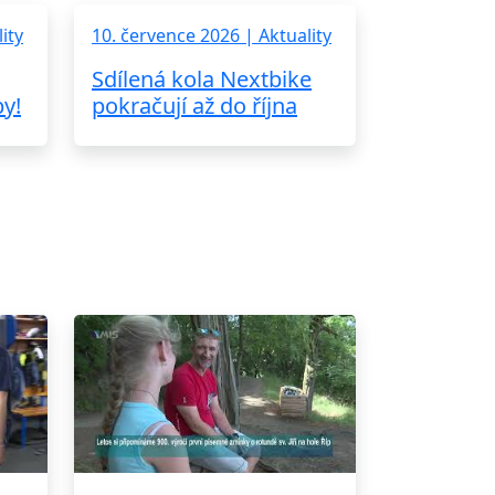
ity
10. července 2026 | Aktuality
Sdílená kola Nextbike
by!
pokračují až do října