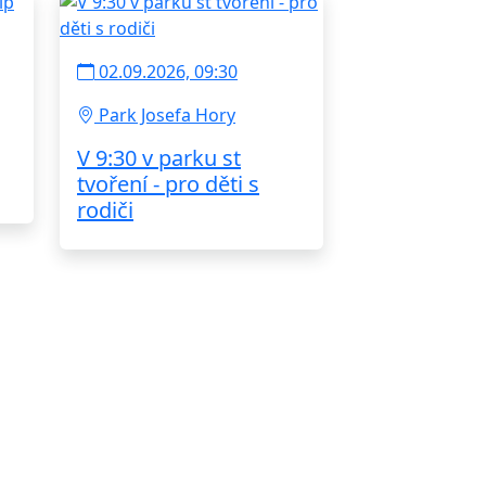
02.09.2026, 09:30
Park Josefa Hory
V 9:30 v parku st
tvoření - pro děti s
rodiči