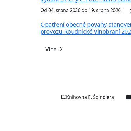
Od 04. srpna 2026 do 19. srpna 2026 |
Opatření obecné povahy-stanove
provozu-Roudnické Vinobraní 20
Více
Knihovna E. Špindlera