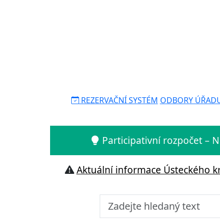
REZERVAČNÍ SYSTÉM
ODBORY ÚŘAD
Participativní rozpočet –
Aktuální informace Ústeckého kr