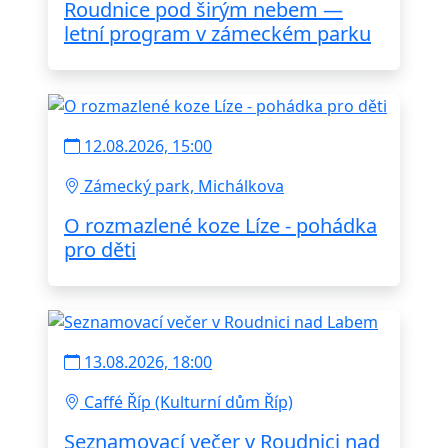
Roudnice pod širým nebem —
letní program v zámeckém parku
12.08.2026, 15:00
Zámecký park, Michálkova
O rozmazlené koze Líze - pohádka
pro děti
13.08.2026, 18:00
Caffé Říp (Kulturní dům Říp)
Seznamovací večer v Roudnici nad