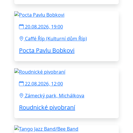
20.08.2026, 19:00
Caffé Říp (Kulturní dům Říp)
Pocta Pavlu Bobkovi
22.08.2026, 12:00
Zámecký park, Michálkova
Roudnické pivobraní