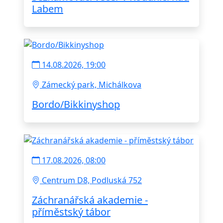
Labem
14.08.2026, 19:00
Zámecký park, Michálkova
Bordo/Bikkinyshop
17.08.2026, 08:00
Centrum D8, Podluská 752
Záchranářská akademie -
příměstský tábor