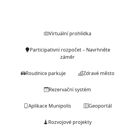
Rychlé odkazy
Virtuální prohlídka
Participativní rozpočet – Navrhněte
záměr
Roudnice parkuje
Zdravé město
Rezervační systém
Aplikace Munipolis
Geoportál
Rozvojové projekty