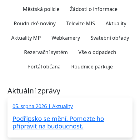
Městská policie
Žádosti o informace
Roudnické noviny
Televize MIS
Aktuality
Aktuality MP
Webkamery
Svatební obřady
Rezervační systém
Vše o odpadech
Portál občana
Roudnice parkuje
Aktuální zprávy
05. srpna 2026 | Aktuality
Podřipsko se mění. Pomozte ho
připravit na budoucnost.