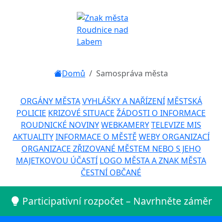
Domů
Samospráva města
ORGÁNY MĚSTA
VYHLÁŠKY A NAŘÍZENÍ
MĚSTSKÁ
POLICIE
KRIZOVÉ SITUACE
ŽÁDOSTI O INFORMACE
ROUDNICKÉ NOVINY
WEBKAMERY
TELEVIZE MIS
AKTUALITY
INFORMACE O MĚSTĚ
WEBY ORGANIZACÍ
ORGANIZACE ZŘIZOVANÉ MĚSTEM NEBO S JEHO
MAJETKOVOU ÚČASTÍ
LOGO MĚSTA A ZNAK MĚSTA
ČESTNÍ OBČANÉ
Participativní rozpočet – Navrhněte záměr