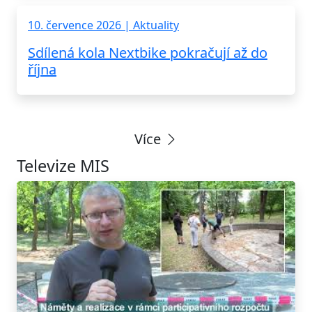
10. července 2026 | Aktuality
Sdílená kola Nextbike pokračují až do
října
Více
Televize MIS