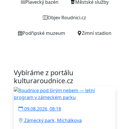
Plavecký bazén
Městské služby
Objev Roudnici.cz
Podřipské muzeum
Zimní stadion
Vybíráme z portálu
kulturaroudnice.cz
09.08.2026, 08:18
Zámecký park, Michálkova