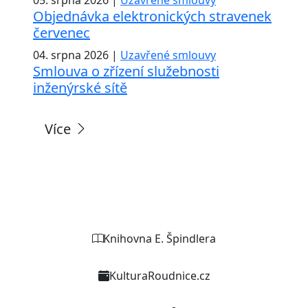
Objednávka elektronických stravenek
červenec
04. srpna 2026 |
Uzavřené smlouvy
Smlouva o zřízení služebnosti
inženýrské sítě
Více
Weby organizací a zařízení
Knihovna E. Špindlera
KulturaRoudnice.cz