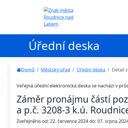
Úřední deska
Domů
Městský úřad
Úřední deska
Detail
Veřejná úřední elektronická deska se nachází v pr
Záměr pronájmu částí poz
a p.č. 3208-3 k.ú. Roudnice
Zveřejněno od: 22. července 2024 do: 07. srpna 202