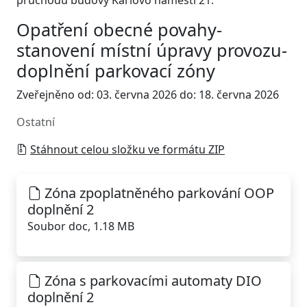
průchodu budovy Karlovo náměstí 21.
Opatření obecné povahy-
stanovení místní úpravy provozu-
doplnění parkovací zóny
Zveřejněno od: 03. června 2026 do: 18. června 2026
Ostatní
Stáhnout celou složku ve formátu ZIP
Zóna zpoplatněného parkování OOP
doplnění 2
Soubor doc, 1.18 MB
Zóna s parkovacími automaty DIO
doplnění 2