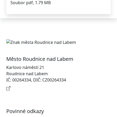
Soubor pdf, 1.79 MB
Město Roudnice nad Labem
Karlovo náměstí 21
Roudnice nad Labem
IČ: 00264334, DIČ: CZ00264334
Kontaktní informace
Povinné odkazy