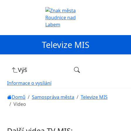
Televize MIS
Výš
Informace o vysílání
Domů
Samospráva města
Televize MIS
Video
Další videa TV MIS: