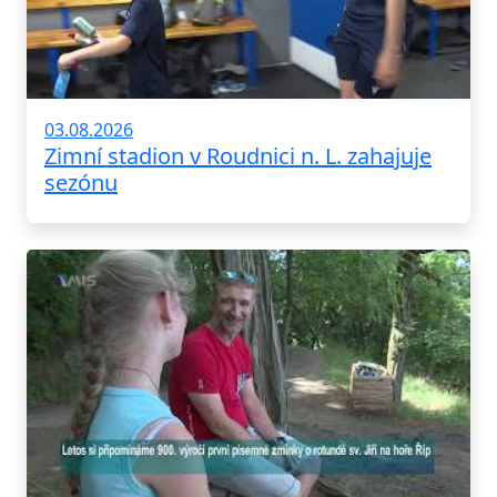
03.08.2026
Zimní stadion v Roudnici n. L. zahajuje
sezónu