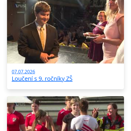
07.07.2026
Loučení s 9. ročníky ZŠ