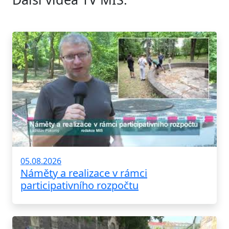
05.08.2026
Náměty a realizace v rámci
participativního rozpočtu