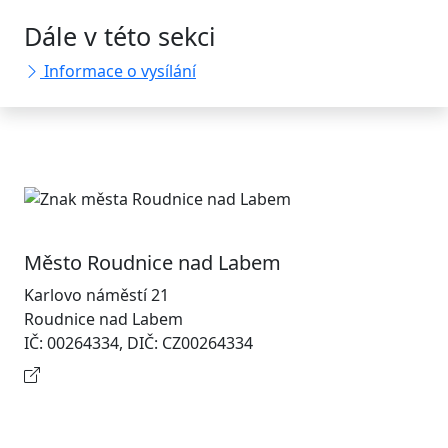
Dále v této sekci
Informace o vysílání
Město Roudnice nad Labem
Karlovo náměstí 21
Roudnice nad Labem
IČ: 00264334, DIČ: CZ00264334
Kontaktní informace