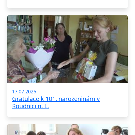
17.07.2026
Gratulace k 101. narozeninám v
Roudnici n. L.