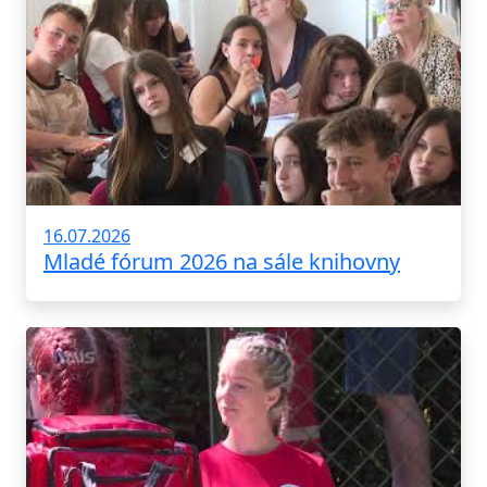
16.07.2026
Mladé fórum 2026 na sále knihovny