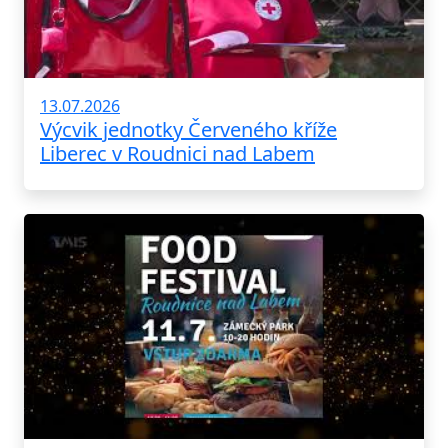
13.07.2026
Výcvik jednotky Červeného kříže
Liberec v Roudnici nad Labem