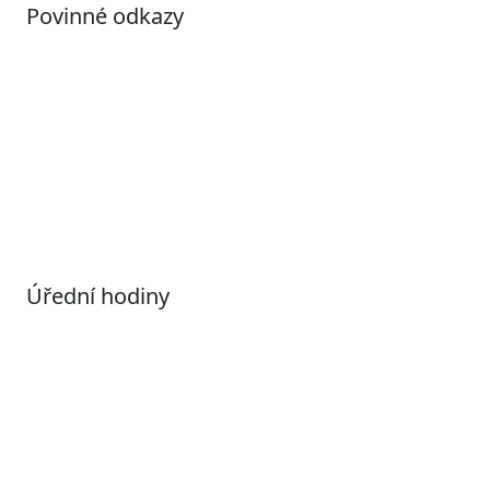
Povinné odkazy
Prohlášení o přístupnosti
Otevřená data
Povolené datové formáty
Informace o zpracování osobních údajů (GDPR)
Nastavení souborů Cookies
Úřední hodiny
Pondělí
7:00 – 17:00
Úterý
9:00 – 15:00
Středa
7:00 – 17:00
Čtvrtek
9:00 – 15:00
Pátek
Zavřeno