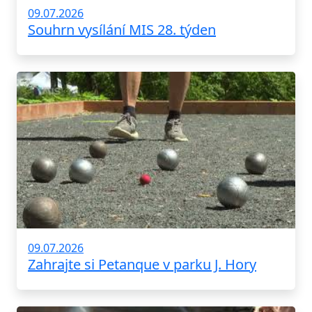
09.07.2026
Souhrn vysílání MIS 28. týden
09.07.2026
Zahrajte si Petanque v parku J. Hory