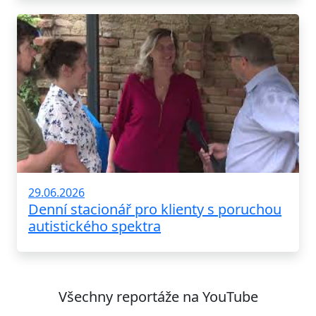
29.06.2026
Denní stacionář pro klienty s poruchou
autistického spektra
Všechny reportáže na YouTube