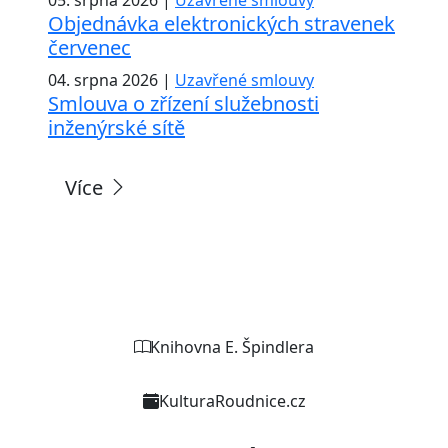
Objednávka elektronických stravenek
červenec
04. srpna 2026 |
Uzavřené smlouvy
Smlouva o zřízení služebnosti
inženýrské sítě
Více
Weby organizací a zařízení
Knihovna E. Špindlera
KulturaRoudnice.cz