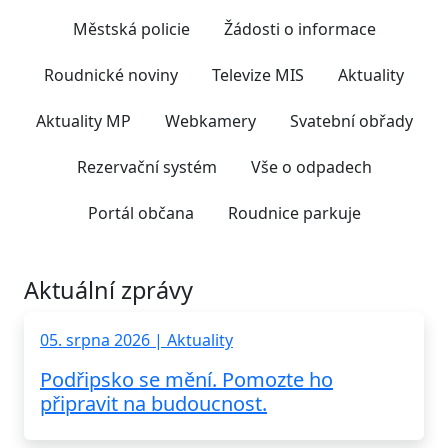
Městská policie
Žádosti o informace
Roudnické noviny
Televize MIS
Aktuality
Aktuality MP
Webkamery
Svatební obřady
Rezervační systém
Vše o odpadech
Portál občana
Roudnice parkuje
Aktuální zprávy
05. srpna 2026 | Aktuality
Podřipsko se mění. Pomozte ho
připravit na budoucnost.