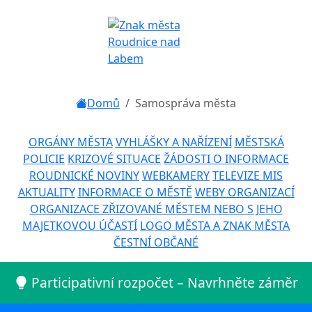
Domů
Samospráva města
ORGÁNY MĚSTA
VYHLÁŠKY A NAŘÍZENÍ
MĚSTSKÁ
POLICIE
KRIZOVÉ SITUACE
ŽÁDOSTI O INFORMACE
ROUDNICKÉ NOVINY
WEBKAMERY
TELEVIZE MIS
AKTUALITY
INFORMACE O MĚSTĚ
WEBY ORGANIZACÍ
ORGANIZACE ZŘIZOVANÉ MĚSTEM NEBO S JEHO
MAJETKOVOU ÚČASTÍ
LOGO MĚSTA A ZNAK MĚSTA
ČESTNÍ OBČANÉ
Participativní rozpočet – Navrhněte záměr