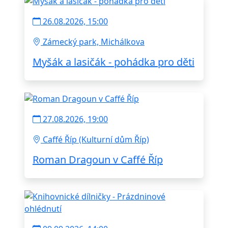
26.08.2026, 15:00
Zámecký park, Michálkova
Myšák a lasičák - pohádka pro děti
27.08.2026, 19:00
Caffé Říp (Kulturní dům Říp)
Roman Dragoun v Caffé Říp