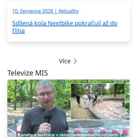
10. července 2026 | Aktuality
Sdílená kola Nextbike pokračují až do
října
Více
Televize MIS