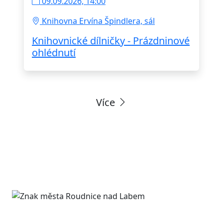
09.09.2026, 14:00
Knihovna Ervína Špindlera, sál
Knihovnické dílničky - Prázdninové
ohlédnutí
Více