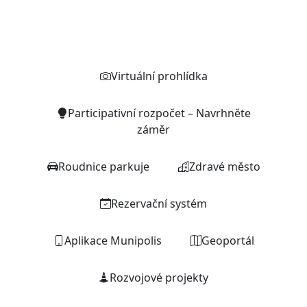
Rychlé odkazy
Virtuální prohlídka
Participativní rozpočet – Navrhněte
záměr
Roudnice parkuje
Zdravé město
Rezervační systém
Aplikace Munipolis
Geoportál
Rozvojové projekty