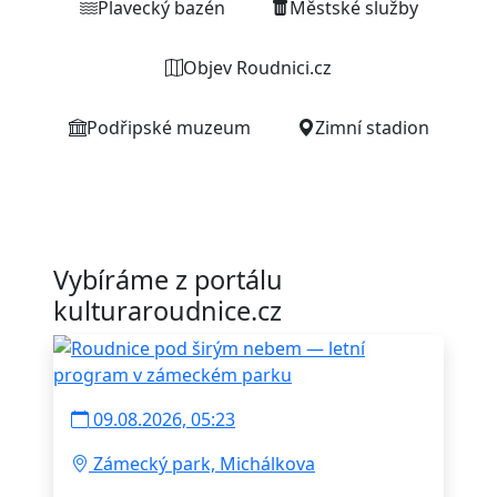
Plavecký bazén
Městské služby
Objev Roudnici.cz
Podřipské muzeum
Zimní stadion
Vybíráme z portálu
kulturaroudnice.cz
09.08.2026, 05:23
Zámecký park, Michálkova