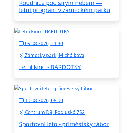
Roudnice pod širým nebem —
letní program v zámeckém parku
09.08.2026, 21:30
Zámecký park, Michálkova
Letní kino - BARDOTKY
10.08.2026, 08:00
Centrum D8, Podluská 752
Sportovní léto - příměstský tábor