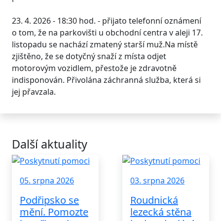
23. 4. 2026 - 18:30 hod. - přijato telefonní oznámení
o tom, že na parkovišti u obchodní centra v aleji 17.
listopadu se nachází zmatený starší muž.Na místě
zjištěno, že se dotyčný snaží z místa odjet
motorovým vozidlem, přestože je zdravotně
indisponován. Přivolána záchranná služba, která si
jej přavzala.
Další aktuality
05. srpna 2026
03. srpna 2026
Podřipsko se
Roudnická
mění. Pomozte
lezecká stěna