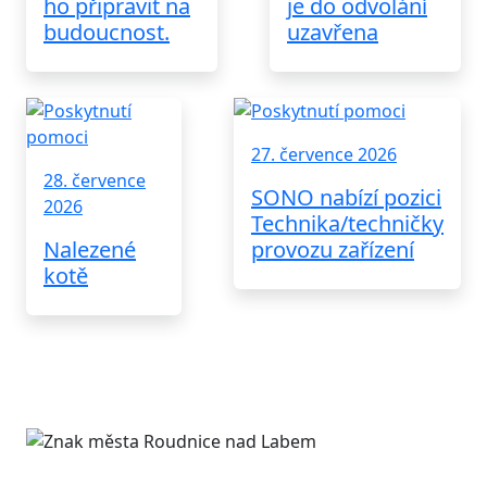
ho připravit na
je do odvolání
budoucnost.
uzavřena
27. července 2026
28. července
SONO nabízí pozici
2026
Technika/techničky
Nalezené
provozu zařízení
kotě