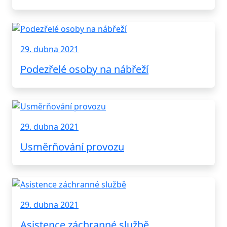
29. dubna 2021
Podezřelé osoby na nábřeží
29. dubna 2021
Usměrňování provozu
29. dubna 2021
Asistence záchranné službě