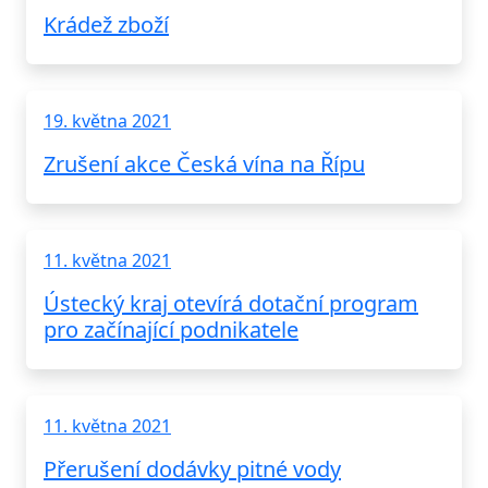
Krádež zboží
19. května 2021
Zrušení akce Česká vína na Řípu
11. května 2021
Ústecký kraj otevírá dotační program
pro začínající podnikatele
11. května 2021
Přerušení dodávky pitné vody