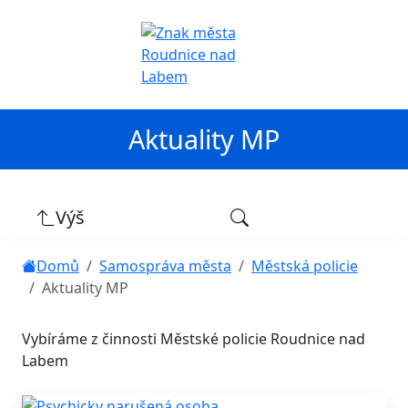
Aktuality MP
Výš
Domů
Samospráva města
Městská policie
Aktuality MP
Vybíráme z činnosti Městské policie Roudnice nad
Labem