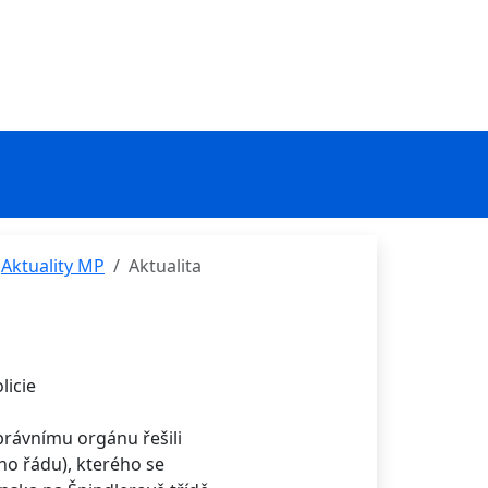
Aktuality MP
Aktualita
licie
právnímu orgánu řešili
ího řádu), kterého se