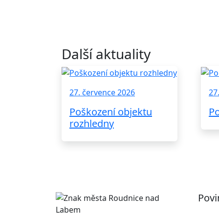
Další aktuality
27. července 2026
27
Poškození objektu
P
rozhledny
Povi
Pr