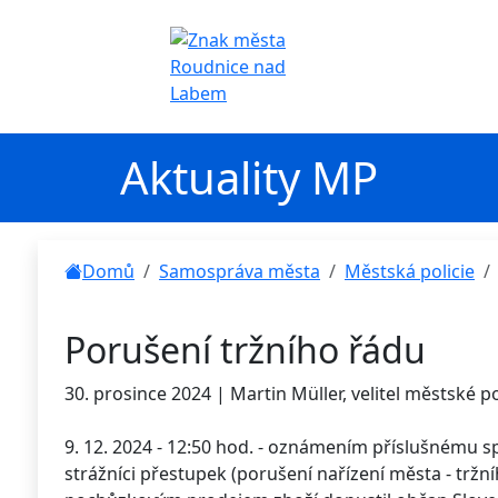
Aktuality MP
Domů
Samospráva města
Městská policie
Porušení tržního řádu
30. prosince 2024 | Martin Müller, velitel městské po
9. 12. 2024 - 12:50 hod. - oznámením příslušnému s
strážníci přestupek (porušení nařízení města - tržn