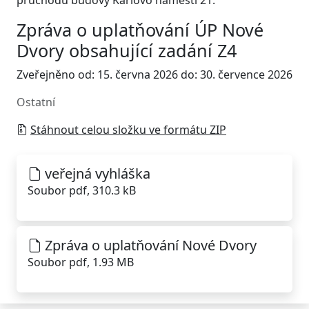
průchodu budovy Karlovo náměstí 21.
Zpráva o uplatňování ÚP Nové
Dvory obsahující zadání Z4
Zveřejněno od: 15. června 2026 do: 30. července 2026
Ostatní
Stáhnout celou složku ve formátu ZIP
veřejná vyhláška
Soubor pdf, 310.3 kB
Zpráva o uplatňování Nové Dvory
Soubor pdf, 1.93 MB