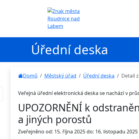
Úřední deska
Domů
Městský úřad
Úřední deska
Detail
Veřejná úřední elektronická deska se nachází v pr
UPOZORNĚNÍ k odstranění 
a jiných porostů
Zveřejněno od: 15. října 2025 do: 16. listopadu 2025