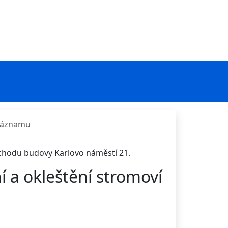
 záznamu
ůchodu budovy Karlovo náměstí 21.
a okleštění stromoví