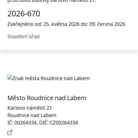
průchodu budovy Karlovo náměstí 21.
2026-670
Zveřejněno od: 25. května 2026 do: 09. června 2026
Stavební úřad
Město Roudnice nad Labem
Karlovo náměstí 21
Roudnice nad Labem
IČ: 00264334, DIČ: CZ00264334
Kontaktní informace