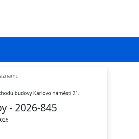
 záznamu
ůchodu budovy Karlovo náměstí 21.
y - 2026-845
2026