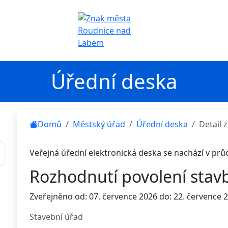
Úřední deska
Domů
Městský úřad
Úřední deska
Detail
Veřejná úřední elektronická deska se nachází v pr
Rozhodnutí povolení stavb
Zveřejněno od: 07. července 2026 do: 22. července 
Stavební úřad