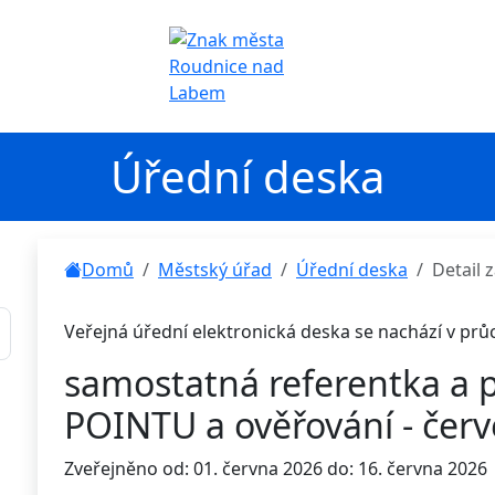
Úřední deska
Domů
Městský úřad
Úřední deska
Detail
Veřejná úřední elektronická deska se nachází v pr
samostatná referentka a 
POINTU a ověřování - čer
Zveřejněno od: 01. června 2026 do: 16. června 2026