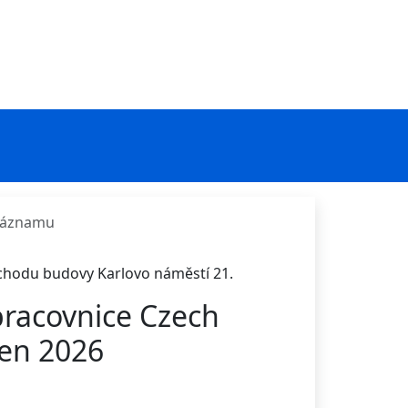
 záznamu
ůchodu budovy Karlovo náměstí 21.
pracovnice Czech
ven 2026