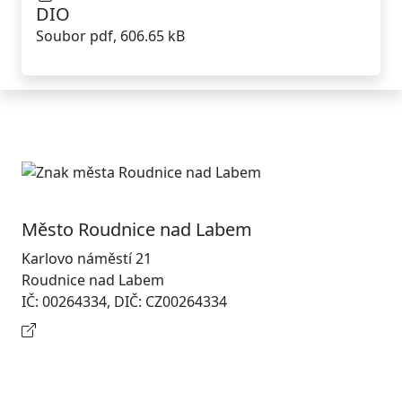
DIO
Soubor pdf, 606.65 kB
Město Roudnice nad Labem
Karlovo náměstí 21
Roudnice nad Labem
IČ: 00264334, DIČ: CZ00264334
Kontaktní informace