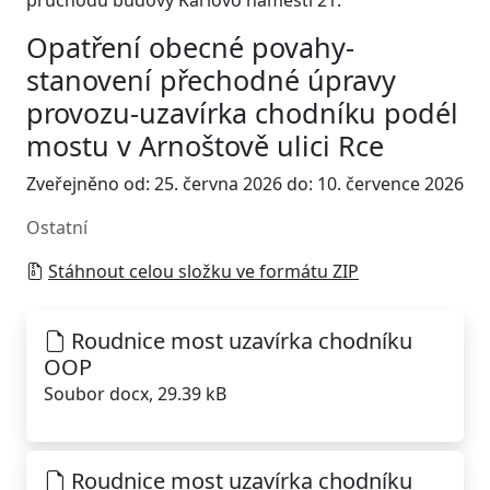
průchodu budovy Karlovo náměstí 21.
Opatření obecné povahy-
stanovení přechodné úpravy
provozu-uzavírka chodníku podél
mostu v Arnoštově ulici Rce
Zveřejněno od: 25. června 2026 do: 10. července 2026
Ostatní
Stáhnout celou složku ve formátu ZIP
Roudnice most uzavírka chodníku
OOP
Soubor docx, 29.39 kB
Roudnice most uzavírka chodníku