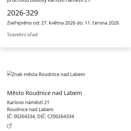
průchodu budovy Karlovo náměstí 21.
2026-329
Zveřejněno od: 27. května 2026 do: 11. června 2026
Stavební úřad
Město Roudnice nad Labem
Karlovo náměstí 21
Roudnice nad Labem
IČ: 00264334, DIČ: CZ00264334
Kontaktní informace