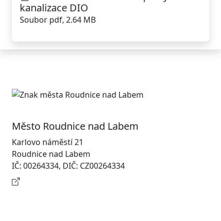
kanalizace DIO
Soubor pdf, 2.64 MB
Město Roudnice nad Labem
Karlovo náměstí 21
Roudnice nad Labem
IČ: 00264334, DIČ: CZ00264334
Kontaktní informace