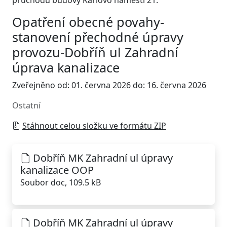
průchodu budovy Karlovo náměstí 21.
Opatření obecné povahy-
stanovení přechodné úpravy
provozu-Dobříň ul Zahradní
úprava kanalizace
Zveřejněno od: 01. června 2026 do: 16. června 2026
Ostatní
Stáhnout celou složku ve formátu ZIP
Dobříň MK Zahradní ul úpravy
kanalizace OOP
Soubor doc, 109.5 kB
Dobříň MK Zahradní ul úpravy