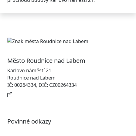
průchodu budovy Karlovo náměstí 21.
Město Roudnice nad Labem
Karlovo náměstí 21
Roudnice nad Labem
IČ: 00264334, DIČ: CZ00264334
Kontaktní informace
Povinné odkazy
Prohlášení o přístupnosti