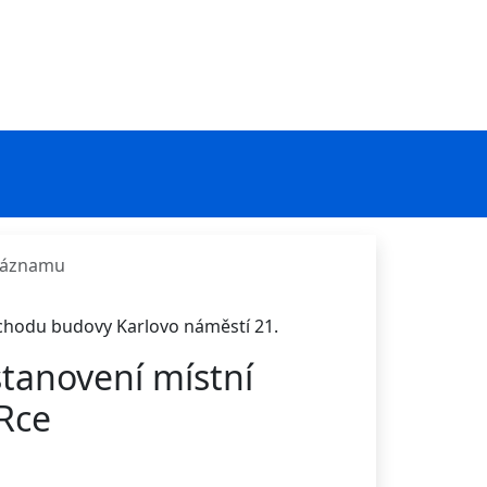
 záznamu
ůchodu budovy Karlovo náměstí 21.
tanovení místní
Rce