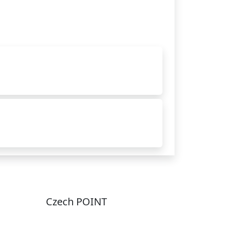
Czech POINT
Pondělí
7:00 – 12:00, 12:45 –