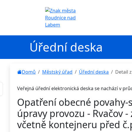
Úřední deska
Domů
Městský úřad
Úřední deska
Detail
Veřejná úřední elektronická deska se nachází v pr
Opatření obecné povahy-
úpravy provozu - Rvačov - 
včetně kontejneru před č.