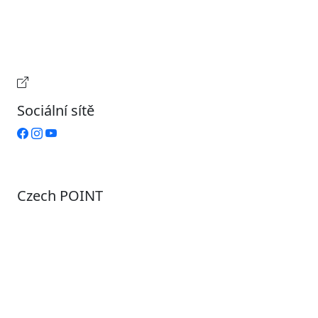
Středa
7:00 – 17:00
Čtvrtek
9:00 – 15:00
Pátek
Zavřeno
Provozní doba pokladny
Sociální sítě
Czech POINT
Pondělí
7:00 – 12:00, 12:45 – 17:00
Úterý
9:00 – 12:00, 12:45 – 15:00
Středa
7:00 – 12:00, 12:45 – 17:00
Čtvrtek
9:00 – 12:00, 12:45 – 15:00
Pátek
7:00 - 12:00