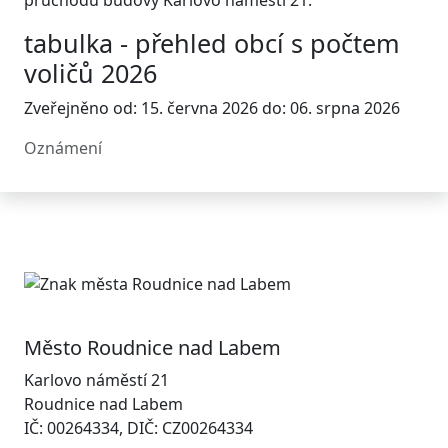
průchodu budovy Karlovo náměstí 21.
tabulka - přehled obcí s počtem
voličů 2026
Zveřejněno od: 15. června 2026 do: 06. srpna 2026
Oznámení
Město Roudnice nad Labem
Karlovo náměstí 21
Roudnice nad Labem
IČ: 00264334, DIČ: CZ00264334