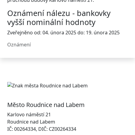
průchodu budovy Karlovo náměstí 21.
Oznámení nálezu - bankovky
vyšší nominální hodnoty
Zveřejněno od: 04. února 2025 do: 19. února 2025
Oznámení
Město Roudnice nad Labem
Karlovo náměstí 21
Roudnice nad Labem
IČ: 00264334, DIČ: CZ00264334