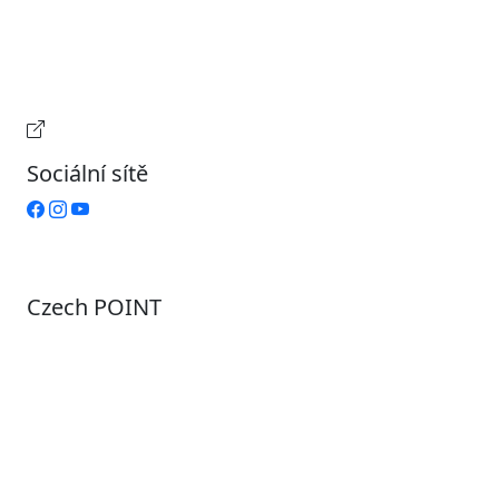
Středa
7:00 – 17:00
Čtvrtek
9:00 – 15:00
Pátek
Zavřeno
Provozní doba pokladny
Sociální sítě
Czech POINT
Pondělí
7:00 – 12:00, 12:45 – 17:00
Úterý
9:00 – 12:00, 12:45 – 15:00
Středa
7:00 – 12:00, 12:45 – 17:00
Čtvrtek
9:00 – 12:00, 12:45 – 15:00
Pátek
7:00 - 12:00