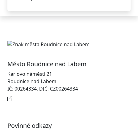
Město Roudnice nad Labem
Karlovo náměstí 21
Roudnice nad Labem
IČ: 00264334, DIČ: CZ00264334
Kontaktní informace
Povinné odkazy
Prohlášení o přístupnosti