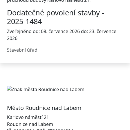
průchodu budovy Karlovo náměstí 21.
Dodatečné povolení stavby -
2025-1484
Zveřejněno od: 08. července 2026 do: 23. července
2026
Stavební úřad
Město Roudnice nad Labem
Karlovo náměstí 21
Roudnice nad Labem