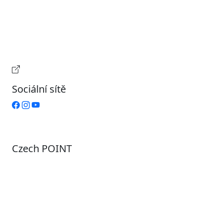
Úterý
9:00 – 15:00
Středa
7:00 – 17:00
Čtvrtek
9:00 – 15:00
Pátek
Zavřeno
Provozní doba pokladny
Sociální sítě
Czech POINT
Pondělí
7:00 – 12:00, 12:45 – 17:00
Úterý
9:00 – 12:00, 12:45 – 15:00
Středa
7:00 – 12:00, 12:45 – 17:00
Čtvrtek
9:00 – 12:00, 12:45 – 15:00