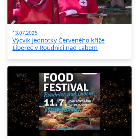
13.07.2026
Výcvik jednotky Červeného kříže
Liberec v Roudnici nad Labem