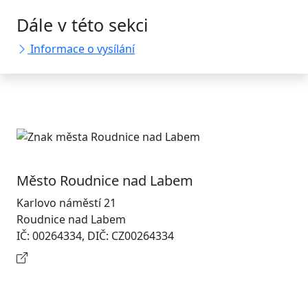
Dále v této sekci
Informace o vysílání
Město Roudnice nad Labem
Karlovo náměstí 21
Roudnice nad Labem
IČ: 00264334, DIČ: CZ00264334
Kontaktní informace