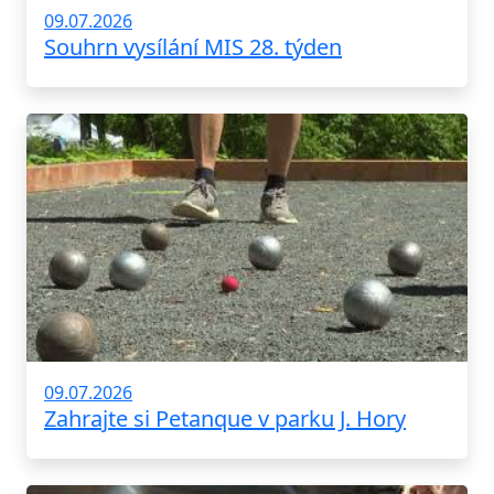
09.07.2026
Souhrn vysílání MIS 28. týden
09.07.2026
Zahrajte si Petanque v parku J. Hory