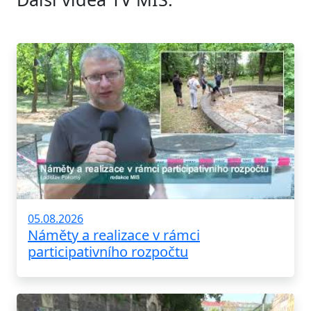
05.08.2026
Náměty a realizace v rámci
participativního rozpočtu