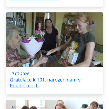
17.07.2026
Gratulace k 101. narozeninám v
Roudnici n. L.