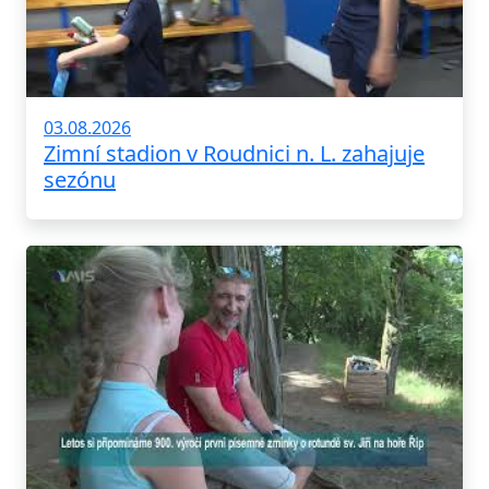
03.08.2026
Zimní stadion v Roudnici n. L. zahajuje
sezónu