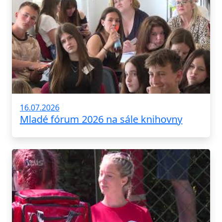
16.07.2026
Mladé fórum 2026 na sále knihovny