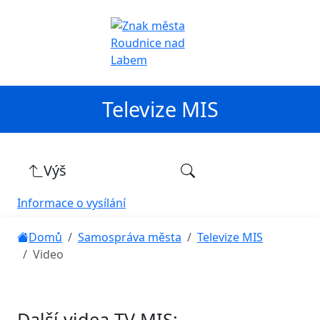
Televize MIS
Výš
Informace o vysílání
Domů
Samospráva města
Televize MIS
Video
Další videa TV MIS: