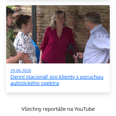
29.06.2026
Denní stacionář pro klienty s poruchou
autistického spektra
Všechny reportáže na YouTube