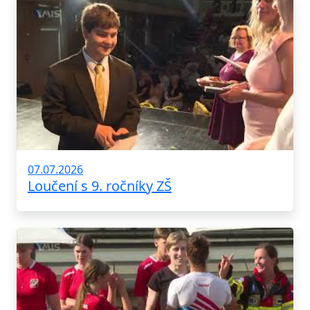
07.07.2026
Loučení s 9. ročníky ZŠ