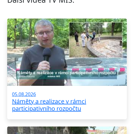
05.08.2026
Náměty a realizace v rámci
participativního rozpočtu