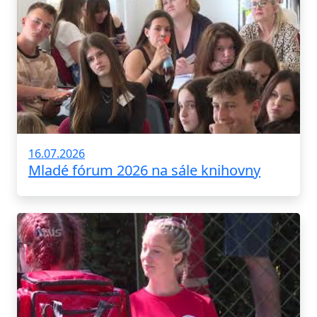
16.07.2026
Mladé fórum 2026 na sále knihovny