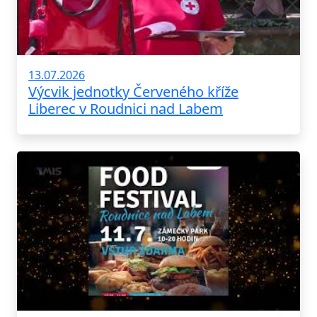
13.07.2026
Výcvik jednotky Červeného kříže
Liberec v Roudnici nad Labem