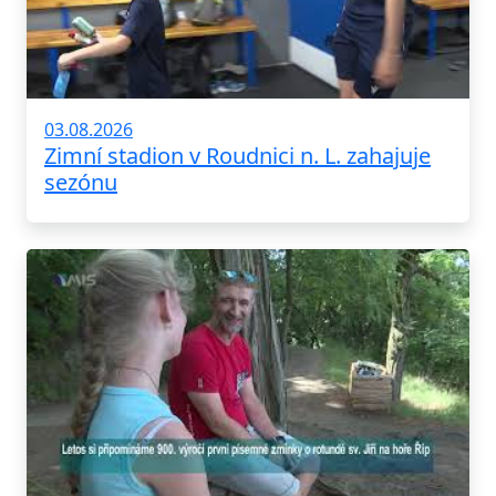
03.08.2026
Zimní stadion v Roudnici n. L. zahajuje
sezónu