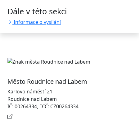
Dále v této sekci
Informace o vysílání
Město Roudnice nad Labem
Karlovo náměstí 21
Roudnice nad Labem
IČ: 00264334, DIČ: CZ00264334
Kontaktní informace