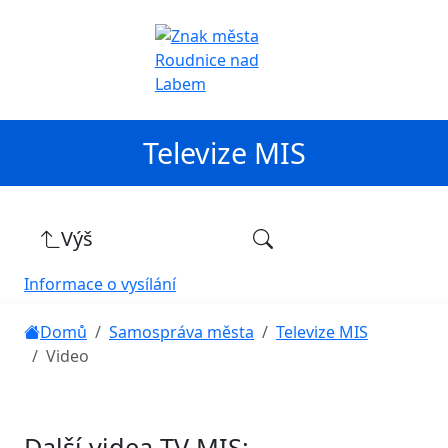
Televize MIS
Výš
Informace o vysílání
Domů
Samospráva města
Televize MIS
Video
Další videa TV MIS: