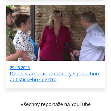
29.06.2026
Denní stacionář pro klienty s poruchou
autistického spektra
Všechny reportáže na YouTube