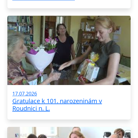
17.07.2026
Gratulace k 101. narozeninám v
Roudnici n. L.