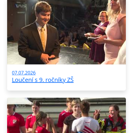
07.07.2026
Loučení s 9. ročníky ZŠ