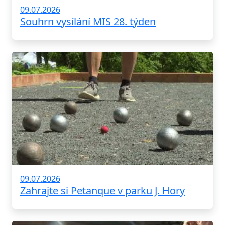
09.07.2026
Souhrn vysílání MIS 28. týden
09.07.2026
Zahrajte si Petanque v parku J. Hory