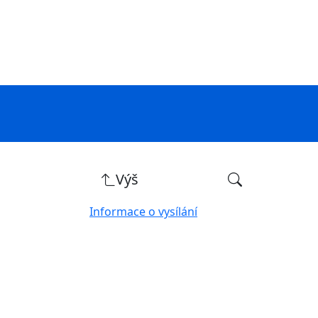
Výš
Informace o vysílání