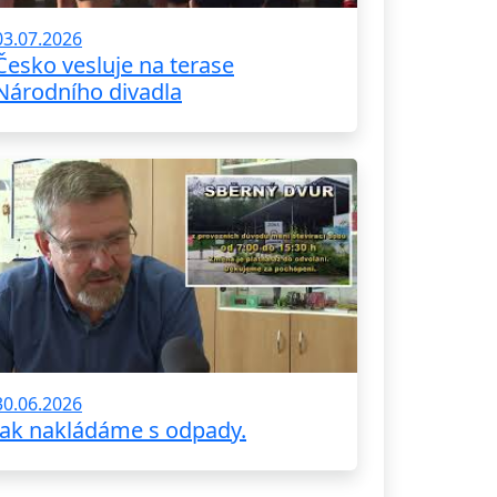
03.07.2026
Česko vesluje na terase
Národního divadla
30.06.2026
Jak nakládáme s odpady.