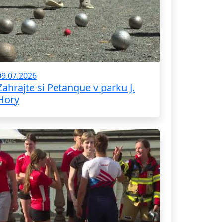
09.07.2026
Zahrajte si Petanque v parku J.
Hory