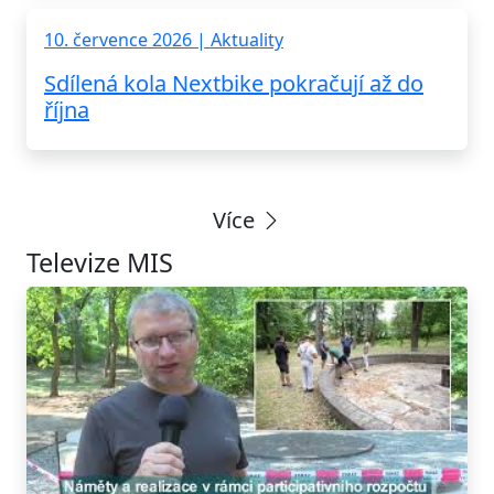
10. července 2026 | Aktuality
Sdílená kola Nextbike pokračují až do
října
Více
Televize MIS