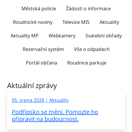
Městská policie
Žádosti o informace
Roudnické noviny
Televize MIS
Aktuality
Aktuality MP
Webkamery
Svatební obřady
Rezervační systém
Vše o odpadech
Portál občana
Roudnice parkuje
Aktuální zprávy
05. srpna 2026 | Aktuality
Podřipsko se mění. Pomozte ho
připravit na budoucnost.