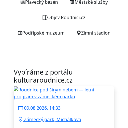
Plavecký bazén
Městské služby
Objev Roudnici.cz
Podřipské muzeum
Zimní stadion
Vybíráme z portálu
kulturaroudnice.cz
09.08.2026, 14:33
Zámecký park, Michálkova