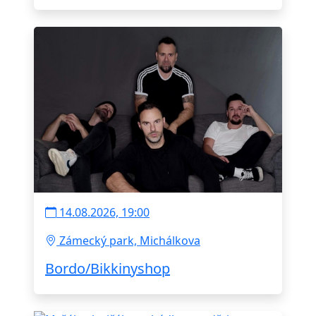
14.08.2026, 19:00
Zámecký park, Michálkova
Bordo/Bikkinyshop