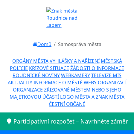
Domů
Samospráva města
ORGÁNY MĚSTA
VYHLÁŠKY A NAŘÍZENÍ
MĚSTSKÁ
POLICIE
KRIZOVÉ SITUACE
ŽÁDOSTI O INFORMACE
ROUDNICKÉ NOVINY
WEBKAMERY
TELEVIZE MIS
AKTUALITY
INFORMACE O MĚSTĚ
WEBY ORGANIZACÍ
ORGANIZACE ZŘIZOVANÉ MĚSTEM NEBO S JEHO
MAJETKOVOU ÚČASTÍ
LOGO MĚSTA A ZNAK MĚSTA
ČESTNÍ OBČANÉ
Participativní rozpočet – Navrhněte záměr