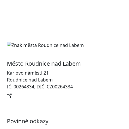
Město Roudnice nad Labem
Karlovo náměstí 21
Roudnice nad Labem
IČ: 00264334, DIČ: CZ00264334
Kontaktní informace
Povinné odkazy