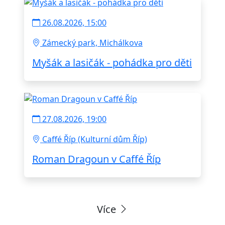
26.08.2026, 15:00
Zámecký park, Michálkova
Myšák a lasičák - pohádka pro děti
27.08.2026, 19:00
Caffé Říp (Kulturní dům Říp)
Roman Dragoun v Caffé Říp
Více