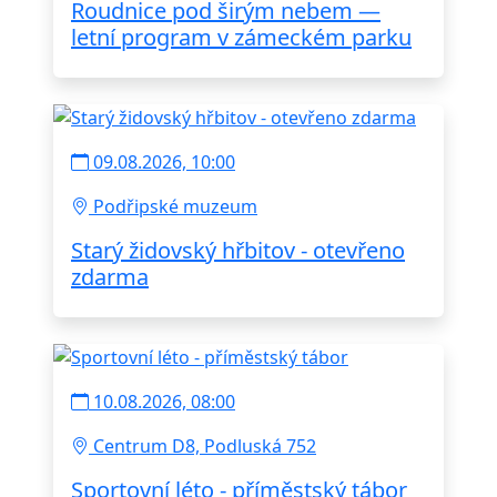
Roudnice pod širým nebem —
letní program v zámeckém parku
09.08.2026, 10:00
Podřipské muzeum
Starý židovský hřbitov - otevřeno
zdarma
10.08.2026, 08:00
Centrum D8, Podluská 752
Sportovní léto - příměstský tábor