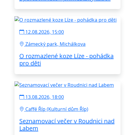
12.08.2026, 15:00
Zámecký park, Michálkova
O rozmazlené koze Líze - pohádka
pro děti
13.08.2026, 18:00
Caffé Říp (Kulturní dům Říp)
Seznamovací večer v Roudnici nad
Labem