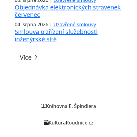
Objednávka elektronických stravenek
červenec
04. srpna 2026 |
Uzavřené smlouvy
Smlouva o zřízení služebnosti
inženýrské sítě
Více
Weby organizací a zařízení
Knihovna E. Špindlera
KulturaRoudnice.cz