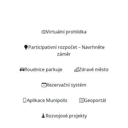
Rychlé odkazy
Virtuální prohlídka
Participativní rozpočet – Navrhněte
záměr
Roudnice parkuje
Zdravé město
Rezervační systém
Aplikace Munipolis
Geoportál
Rozvojové projekty