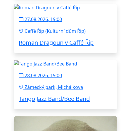
27.08.2026, 19:00
Caffé Říp (Kulturní dům Říp)
Roman Dragoun v Caffé Říp
28.08.2026, 19:00
Zámecký park, Michálkova
Tango Jazz Band/Bee Band