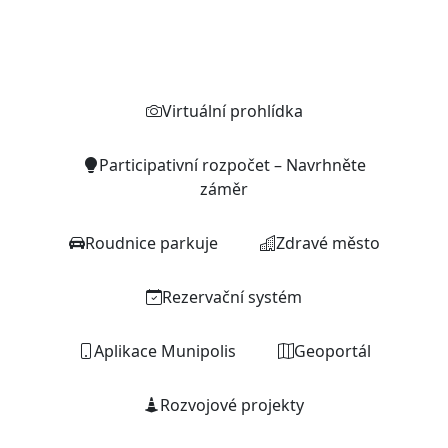
Rychlé odkazy
Virtuální prohlídka
Participativní rozpočet – Navrhněte
záměr
Roudnice parkuje
Zdravé město
Rezervační systém
Aplikace Munipolis
Geoportál
Rozvojové projekty