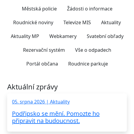
Městská policie
Žádosti o informace
Roudnické noviny
Televize MIS
Aktuality
Aktuality MP
Webkamery
Svatební obřady
Rezervační systém
Vše o odpadech
Portál občana
Roudnice parkuje
Aktuální zprávy
05. srpna 2026 | Aktuality
Podřipsko se mění. Pomozte ho
připravit na budoucnost.