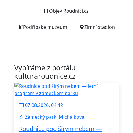
Objev Roudnici.cz
Podřipské muzeum
Zimní stadion
Vybíráme z portálu
kulturaroudnice.cz
07.08.2026, 04:42
Zámecký park, Michálkova
Roudnice pod širým nebem —