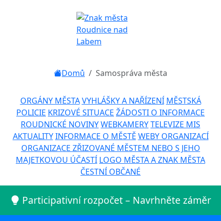
Domů
Samospráva města
ORGÁNY MĚSTA
VYHLÁŠKY A NAŘÍZENÍ
MĚSTSKÁ
POLICIE
KRIZOVÉ SITUACE
ŽÁDOSTI O INFORMACE
ROUDNICKÉ NOVINY
WEBKAMERY
TELEVIZE MIS
AKTUALITY
INFORMACE O MĚSTĚ
WEBY ORGANIZACÍ
ORGANIZACE ZŘIZOVANÉ MĚSTEM NEBO S JEHO
MAJETKOVOU ÚČASTÍ
LOGO MĚSTA A ZNAK MĚSTA
ČESTNÍ OBČANÉ
Participativní rozpočet – Navrhněte záměr