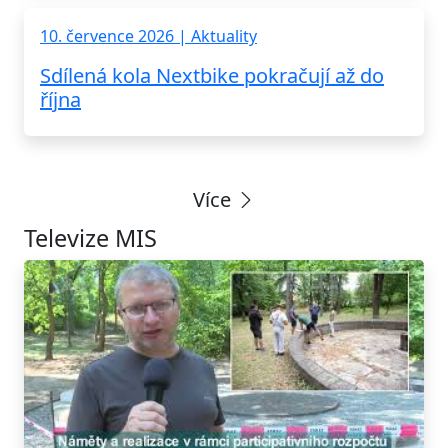
10. července 2026 | Aktuality
Sdílená kola Nextbike pokračují až do
října
Více
Televize MIS