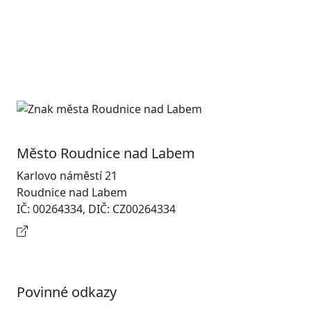
Město Roudnice nad Labem
Karlovo náměstí 21
Roudnice nad Labem
IČ: 00264334, DIČ: CZ00264334
Kontaktní informace
Povinné odkazy