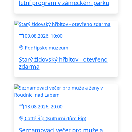
letní program v zámeckém parku
09.08.2026, 10:00
Podřipské muzeum
Starý židovský hřbitov - otevřeno
zdarma
13.08.2026, 20:00
Caffé Říp (Kulturní dům Říp)
Seznamovací večer pro muže a