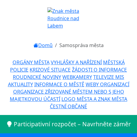
Domů
Samospráva města
ORGÁNY MĚSTA
VYHLÁŠKY A NAŘÍZENÍ
MĚSTSKÁ
POLICIE
KRIZOVÉ SITUACE
ŽÁDOSTI O INFORMACE
ROUDNICKÉ NOVINY
WEBKAMERY
TELEVIZE MIS
AKTUALITY
INFORMACE O MĚSTĚ
WEBY ORGANIZACÍ
ORGANIZACE ZŘIZOVANÉ MĚSTEM NEBO S JEHO
MAJETKOVOU ÚČASTÍ
LOGO MĚSTA A ZNAK MĚSTA
ČESTNÍ OBČANÉ
Participativní rozpočet – Navrhněte záměr