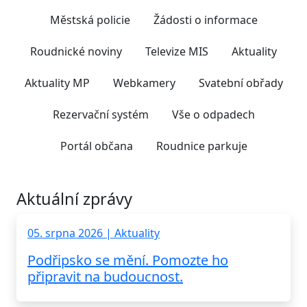
Městská policie
Žádosti o informace
Roudnické noviny
Televize MIS
Aktuality
Aktuality MP
Webkamery
Svatební obřady
Rezervační systém
Vše o odpadech
Portál občana
Roudnice parkuje
Aktuální zprávy
05. srpna 2026 | Aktuality
Podřipsko se mění. Pomozte ho
připravit na budoucnost.