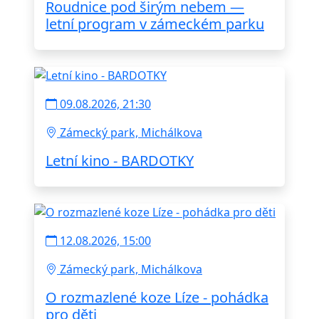
Roudnice pod širým nebem —
letní program v zámeckém parku
09.08.2026, 21:30
Zámecký park, Michálkova
Letní kino - BARDOTKY
12.08.2026, 15:00
Zámecký park, Michálkova
O rozmazlené koze Líze - pohádka
pro děti