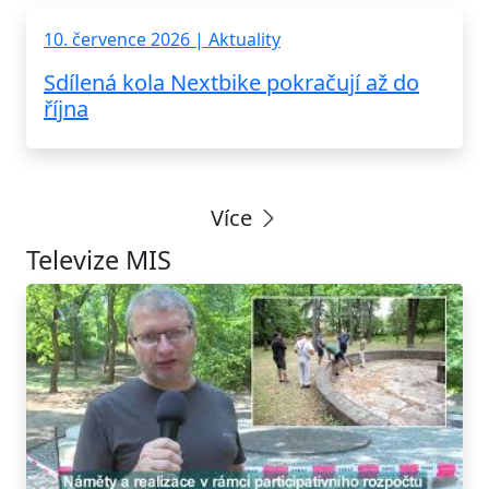
10. července 2026 | Aktuality
Sdílená kola Nextbike pokračují až do
října
Více
Televize MIS