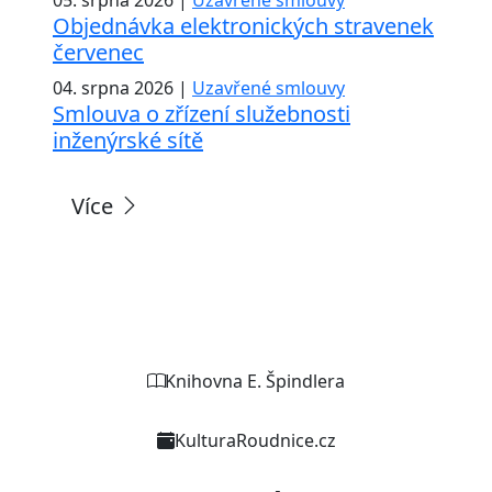
Objednávka elektronických stravenek
červenec
04. srpna 2026 |
Uzavřené smlouvy
Smlouva o zřízení služebnosti
inženýrské sítě
Více
Weby organizací a zařízení
Knihovna E. Špindlera
KulturaRoudnice.cz