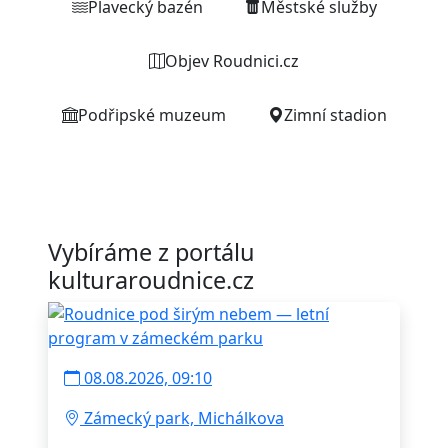
Plavecký bazén
Městské služby
Objev Roudnici.cz
Podřipské muzeum
Zimní stadion
Vybíráme z portálu
kulturaroudnice.cz
08.08.2026, 09:10
Zámecký park, Michálkova