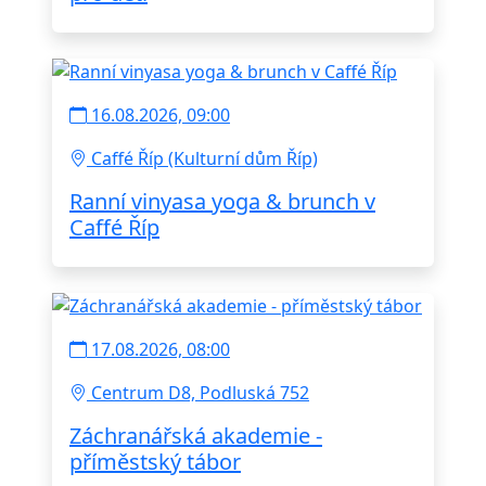
16.08.2026, 09:00
Caffé Říp (Kulturní dům Říp)
Ranní vinyasa yoga & brunch v
Caffé Říp
17.08.2026, 08:00
Centrum D8, Podluská 752
Záchranářská akademie -
příměstský tábor