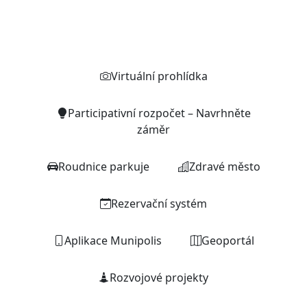
Rychlé odkazy
Virtuální prohlídka
Participativní rozpočet – Navrhněte
záměr
Roudnice parkuje
Zdravé město
Rezervační systém
Aplikace Munipolis
Geoportál
Rozvojové projekty