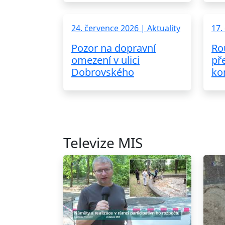
24. července 2026 | Aktuality
17.
Pozor na dopravní
Ro
omezení v ulici
př
Dobrovského
ko
Televize MIS