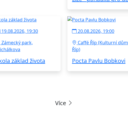
19.08.2026, 19:30
20.08.2026, 19:00
Zámecký park,
Caffé Říp (Kulturní dům
ichálkova
Říp)
kola základ života
Pocta Pavlu Bobkovi
Více