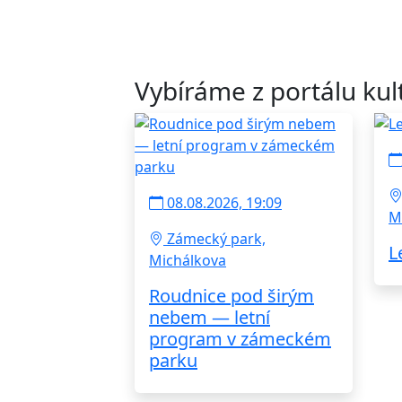
Vybíráme z portálu kul
08.08.2026, 19:09
M
Zámecký park,
L
Michálkova
Roudnice pod širým
nebem — letní
program v zámeckém
parku