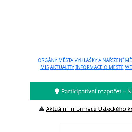
ORGÁNY MĚSTA
VYHLÁŠKY A NAŘÍZENÍ
MĚ
MIS
AKTUALITY
INFORMACE O MĚSTĚ
WE
Participativní rozpočet –
Aktuální informace Ústeckého kr