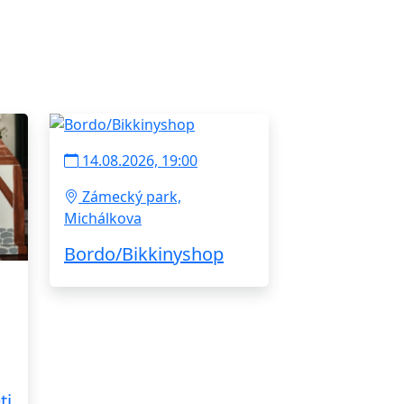
14.08.2026, 19:00
Zámecký park,
Michálkova
Bordo/Bikkinyshop
ti