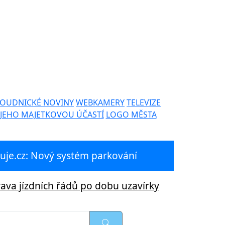
OUDNICKÉ NOVINY
WEBKAMERY
TELEVIZE
 JEHO MAJETKOVOU ÚČASTÍ
LOGO MĚSTA
je.cz: Nový systém parkování
ava jízdních řádů po dobu uzavírky