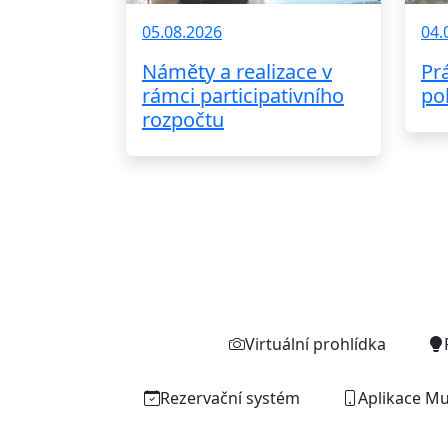
05.08.2026
04.
Náměty a realizace v
Pr
rámci participativního
po
rozpočtu
Virtuální prohlídka
Rezervační systém
Aplikace Mu