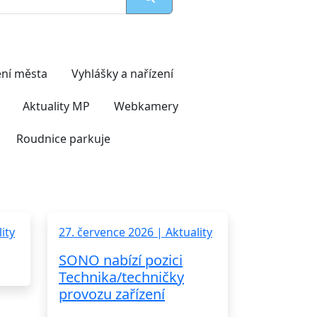
ní města
Vyhlášky a nařízení
Aktuality MP
Webkamery
Roudnice parkuje
ity
27. července 2026 | Aktuality
SONO nabízí pozici
Technika/techničky
provozu zařízení