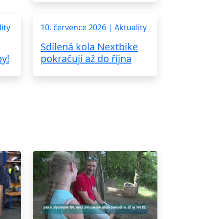
ity
10. července 2026 | Aktuality
Sdílená kola Nextbike
by!
pokračují až do října