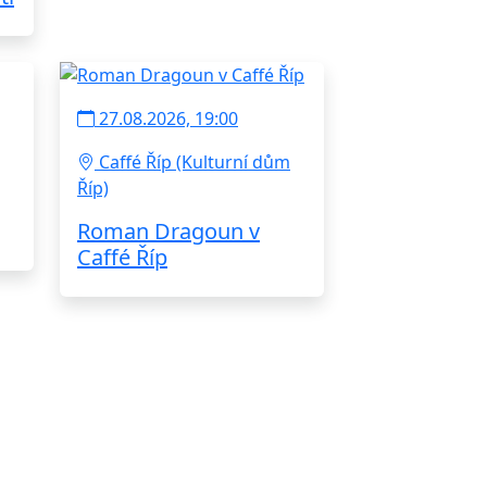
27.08.2026, 19:00
Caffé Říp (Kulturní dům
Říp)
Roman Dragoun v
Caffé Říp