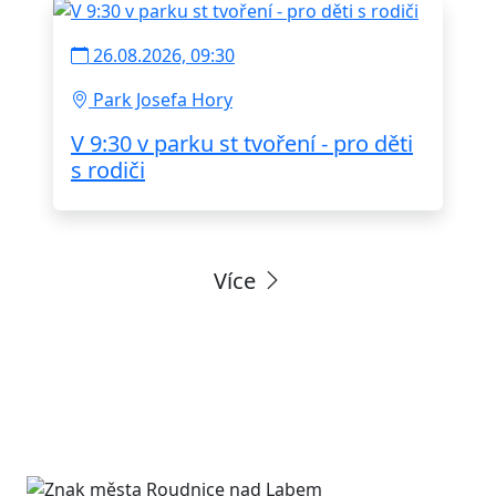
26.08.2026, 09:30
Park Josefa Hory
V 9:30 v parku st tvoření - pro děti
s rodiči
Více