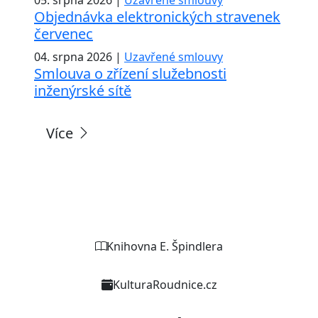
Objednávka elektronických stravenek
červenec
04. srpna 2026 |
Uzavřené smlouvy
Smlouva o zřízení služebnosti
inženýrské sítě
Více
Weby organizací a zařízení
Knihovna E. Špindlera
KulturaRoudnice.cz