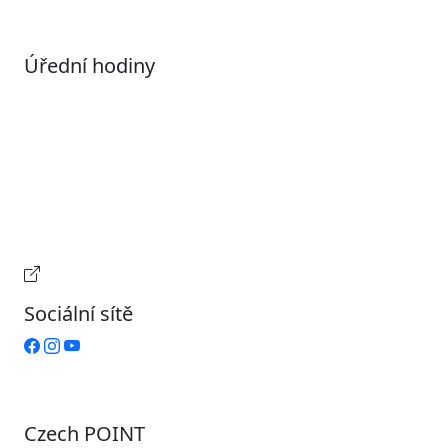
Úřední hodiny
Pondělí
7:00 – 17:00
Úterý
9:00 – 15:00
Středa
7:00 – 17:00
Čtvrtek
9:00 – 15:00
Pátek
Zavřeno
Provozní doba pokladny
Sociální sítě
Czech POINT