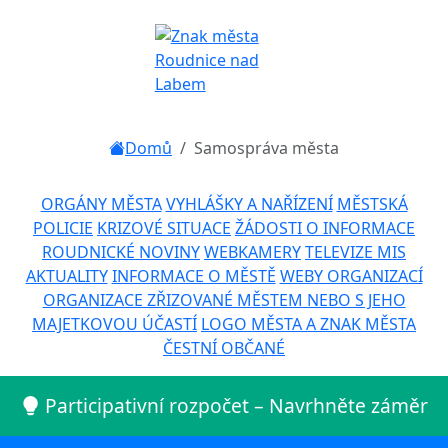
Domů
Samospráva města
ORGÁNY MĚSTA
VYHLÁŠKY A NAŘÍZENÍ
MĚSTSKÁ
POLICIE
KRIZOVÉ SITUACE
ŽÁDOSTI O INFORMACE
ROUDNICKÉ NOVINY
WEBKAMERY
TELEVIZE MIS
AKTUALITY
INFORMACE O MĚSTĚ
WEBY ORGANIZACÍ
ORGANIZACE ZŘIZOVANÉ MĚSTEM NEBO S JEHO
MAJETKOVOU ÚČASTÍ
LOGO MĚSTA A ZNAK MĚSTA
ČESTNÍ OBČANÉ
Participativní rozpočet – Navrhněte záměr