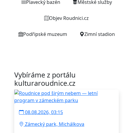
Plavecký bazén
Městské služby
Objev Roudnici.cz
Podřipské muzeum
Zimní stadion
Vybíráme z portálu
kulturaroudnice.cz
08.08.2026, 03:15
Zámecký park, Michálkova