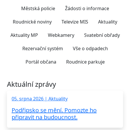
Městská policie
Žádosti o informace
Roudnické noviny
Televize MIS
Aktuality
Aktuality MP
Webkamery
Svatební obřady
Rezervační systém
Vše o odpadech
Portál občana
Roudnice parkuje
Aktuální zprávy
05. srpna 2026 | Aktuality
Podřipsko se mění. Pomozte ho
připravit na budoucnost.