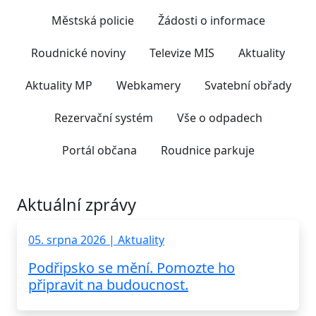
Městská policie
Žádosti o informace
Roudnické noviny
Televize MIS
Aktuality
Aktuality MP
Webkamery
Svatební obřady
Rezervační systém
Vše o odpadech
Portál občana
Roudnice parkuje
Aktuální zprávy
05. srpna 2026 | Aktuality
Podřipsko se mění. Pomozte ho
připravit na budoucnost.