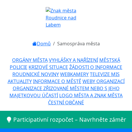
Domů
Samospráva města
ORGÁNY MĚSTA
VYHLÁŠKY A NAŘÍZENÍ
MĚSTSKÁ
POLICIE
KRIZOVÉ SITUACE
ŽÁDOSTI O INFORMACE
ROUDNICKÉ NOVINY
WEBKAMERY
TELEVIZE MIS
AKTUALITY
INFORMACE O MĚSTĚ
WEBY ORGANIZACÍ
ORGANIZACE ZŘIZOVANÉ MĚSTEM NEBO S JEHO
MAJETKOVOU ÚČASTÍ
LOGO MĚSTA A ZNAK MĚSTA
ČESTNÍ OBČANÉ
Participativní rozpočet – Navrhněte záměr