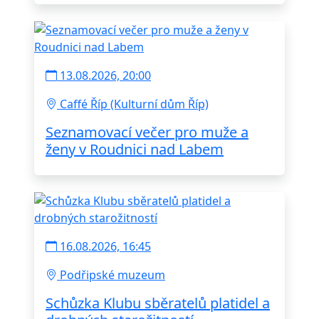
13.08.2026, 20:00
Caffé Říp (Kulturní dům Říp)
Seznamovací večer pro muže a
ženy v Roudnici nad Labem
16.08.2026, 16:45
Podřipské muzeum
Schůzka Klubu sběratelů platidel a