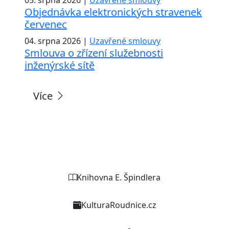
Objednávka elektronických stravenek
červenec
04. srpna 2026 |
Uzavřené smlouvy
Smlouva o zřízení služebnosti
inženýrské sítě
Více
Weby organizací a zařízení
Knihovna E. Špindlera
KulturaRoudnice.cz