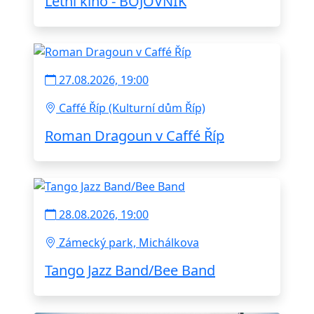
Letní kino - BOJOVNÍK
27.08.2026, 19:00
Caffé Říp (Kulturní dům Říp)
Roman Dragoun v Caffé Říp
28.08.2026, 19:00
Zámecký park, Michálkova
Tango Jazz Band/Bee Band