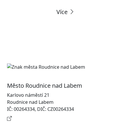
Více
Město Roudnice nad Labem
Karlovo náměstí 21
Roudnice nad Labem
IČ: 00264334, DIČ: CZ00264334
Kontaktní informace