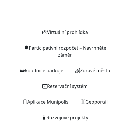
Rychlé odkazy
Virtuální prohlídka
Participativní rozpočet – Navrhněte
záměr
Roudnice parkuje
Zdravé město
Rezervační systém
Aplikace Munipolis
Geoportál
Rozvojové projekty