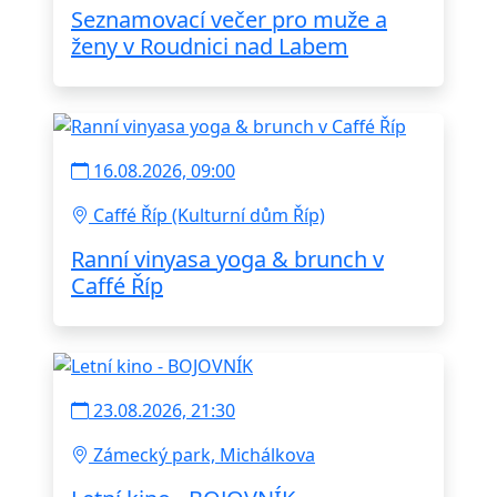
Seznamovací večer pro muže a
ženy v Roudnici nad Labem
16.08.2026, 09:00
Caffé Říp (Kulturní dům Říp)
Ranní vinyasa yoga & brunch v
Caffé Říp
23.08.2026, 21:30
Zámecký park, Michálkova