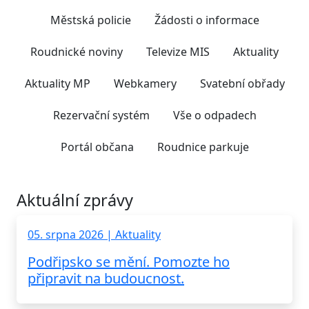
Městská policie
Žádosti o informace
Roudnické noviny
Televize MIS
Aktuality
Aktuality MP
Webkamery
Svatební obřady
Rezervační systém
Vše o odpadech
Portál občana
Roudnice parkuje
Aktuální zprávy
05. srpna 2026 | Aktuality
Podřipsko se mění. Pomozte ho
připravit na budoucnost.