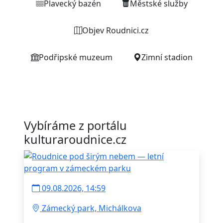
Plavecký bazén
Městské služby
Objev Roudnici.cz
Podřipské muzeum
Zimní stadion
Vybíráme z portálu
kulturaroudnice.cz
09.08.2026, 14:59
Zámecký park, Michálkova