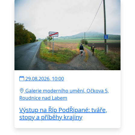
29.08.2026, 10:00
Galerie moderního umění, Očkova 5,
Roudnice nad Labem
Výstup na Říp PodŘipané: tváře,
stopy a příběhy krajiny