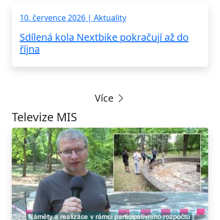
10. července 2026 | Aktuality
Sdílená kola Nextbike pokračují až do
října
Více
Televize MIS