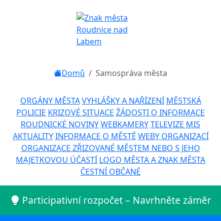
Domů
Samospráva města
ORGÁNY MĚSTA
VYHLÁŠKY A NAŘÍZENÍ
MĚSTSKÁ
POLICIE
KRIZOVÉ SITUACE
ŽÁDOSTI O INFORMACE
ROUDNICKÉ NOVINY
WEBKAMERY
TELEVIZE MIS
AKTUALITY
INFORMACE O MĚSTĚ
WEBY ORGANIZACÍ
ORGANIZACE ZŘIZOVANÉ MĚSTEM NEBO S JEHO
MAJETKOVOU ÚČASTÍ
LOGO MĚSTA A ZNAK MĚSTA
ČESTNÍ OBČANÉ
Participativní rozpočet – Navrhněte záměr