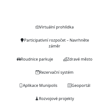
Rychlé odkazy
Virtuální prohlídka
Participativní rozpočet – Navrhněte
záměr
Roudnice parkuje
Zdravé město
Rezervační systém
Aplikace Munipolis
Geoportál
Rozvojové projekty