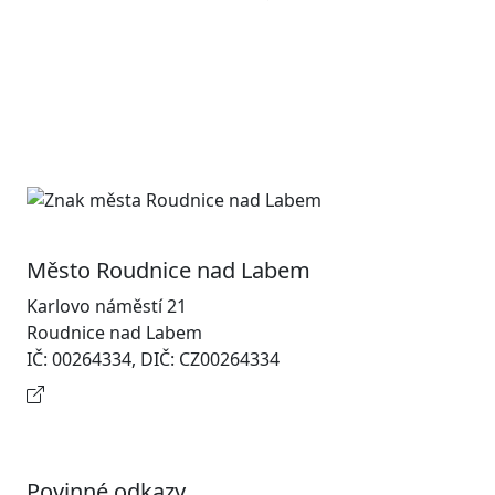
Město Roudnice nad Labem
Karlovo náměstí 21
Roudnice nad Labem
IČ: 00264334, DIČ: CZ00264334
Kontaktní informace
Povinné odkazy