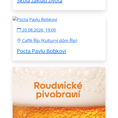
Škola základ života
20.08.2026, 19:00
Caffé Říp (Kulturní dům Říp)
Pocta Pavlu Bobkovi