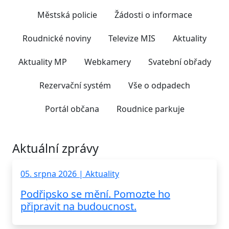
Městská policie
Žádosti o informace
Roudnické noviny
Televize MIS
Aktuality
Aktuality MP
Webkamery
Svatební obřady
Rezervační systém
Vše o odpadech
Portál občana
Roudnice parkuje
Aktuální zprávy
05. srpna 2026 | Aktuality
Podřipsko se mění. Pomozte ho
připravit na budoucnost.