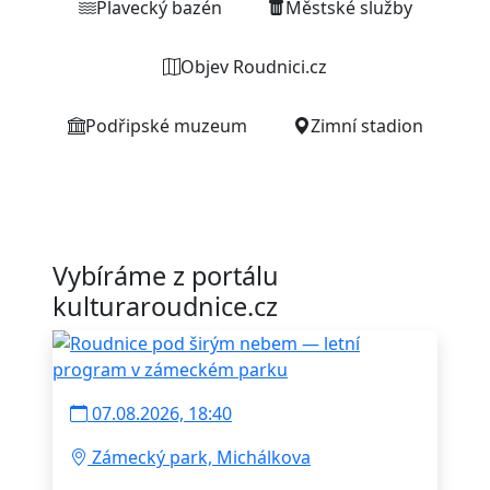
Plavecký bazén
Městské služby
Objev Roudnici.cz
Podřipské muzeum
Zimní stadion
Vybíráme z portálu
kulturaroudnice.cz
07.08.2026, 18:40
Zámecký park, Michálkova