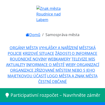
Domů
Samospráva města
ORGÁNY MĚSTA
VYHLÁŠKY A NAŘÍZENÍ
MĚSTSKÁ
POLICIE
KRIZOVÉ SITUACE
ŽÁDOSTI O INFORMACE
ROUDNICKÉ NOVINY
WEBKAMERY
TELEVIZE MIS
AKTUALITY
INFORMACE O MĚSTĚ
WEBY ORGANIZACÍ
ORGANIZACE ZŘIZOVANÉ MĚSTEM NEBO S JEHO
MAJETKOVOU ÚČASTÍ
LOGO MĚSTA A ZNAK MĚSTA
ČESTNÍ OBČANÉ
Participativní rozpočet – Navrhněte záměr