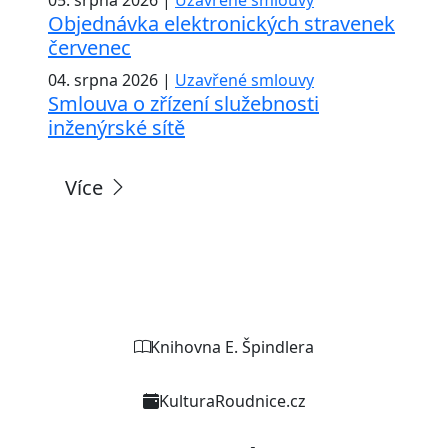
Objednávka elektronických stravenek
červenec
04. srpna 2026 |
Uzavřené smlouvy
Smlouva o zřízení služebnosti
inženýrské sítě
Více
Weby organizací a zařízení
Knihovna E. Špindlera
KulturaRoudnice.cz