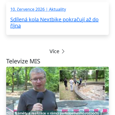
10. července 2026 | Aktuality
Sdílená kola Nextbike pokračují až do
října
Více
Televize MIS