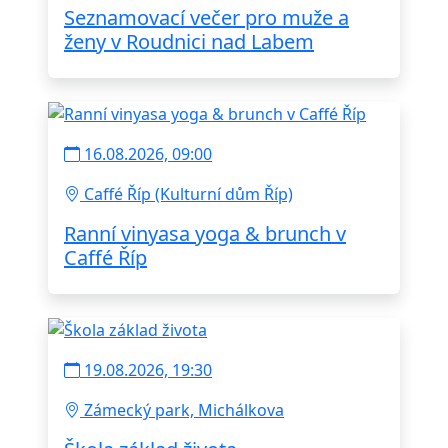
Seznamovací večer pro muže a
ženy v Roudnici nad Labem
16.08.2026, 09:00
Caffé Říp (Kulturní dům Říp)
Ranní vinyasa yoga & brunch v
Caffé Říp
19.08.2026, 19:30
Zámecký park, Michálkova