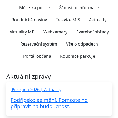
Městská policie
Žádosti o informace
Roudnické noviny
Televize MIS
Aktuality
Aktuality MP
Webkamery
Svatební obřady
Rezervační systém
Vše o odpadech
Portál občana
Roudnice parkuje
Aktuální zprávy
05. srpna 2026 | Aktuality
Podřipsko se mění. Pomozte ho
připravit na budoucnost.