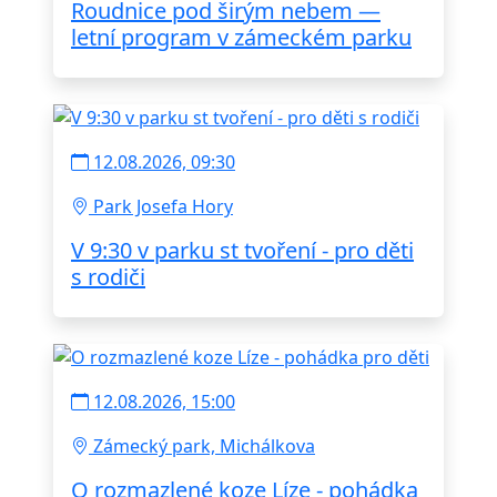
Roudnice pod širým nebem —
letní program v zámeckém parku
12.08.2026, 09:30
Park Josefa Hory
V 9:30 v parku st tvoření - pro děti
s rodiči
12.08.2026, 15:00
Zámecký park, Michálkova
O rozmazlené koze Líze - pohádka