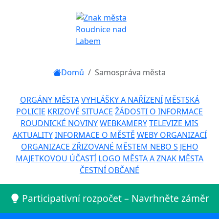
Domů
Samospráva města
ORGÁNY MĚSTA
VYHLÁŠKY A NAŘÍZENÍ
MĚSTSKÁ
POLICIE
KRIZOVÉ SITUACE
ŽÁDOSTI O INFORMACE
ROUDNICKÉ NOVINY
WEBKAMERY
TELEVIZE MIS
AKTUALITY
INFORMACE O MĚSTĚ
WEBY ORGANIZACÍ
ORGANIZACE ZŘIZOVANÉ MĚSTEM NEBO S JEHO
MAJETKOVOU ÚČASTÍ
LOGO MĚSTA A ZNAK MĚSTA
ČESTNÍ OBČANÉ
Participativní rozpočet – Navrhněte záměr