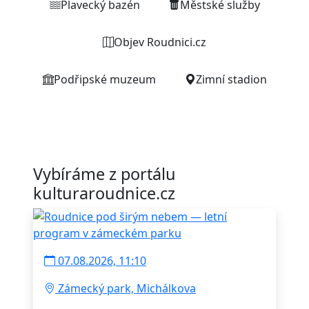
Plavecký bazén
Městské služby
Objev Roudnici.cz
Podřipské muzeum
Zimní stadion
Vybíráme z portálu
kulturaroudnice.cz
07.08.2026, 11:10
Zámecký park, Michálkova