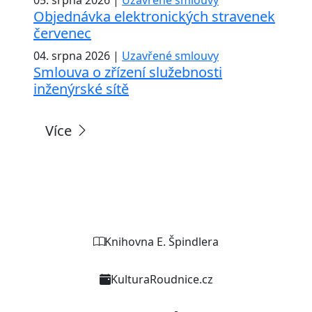
Objednávka elektronických stravenek
červenec
04. srpna 2026 |
Uzavřené smlouvy
Smlouva o zřízení služebnosti
inženýrské sítě
Více
Weby organizací a zařízení
Knihovna E. Špindlera
KulturaRoudnice.cz