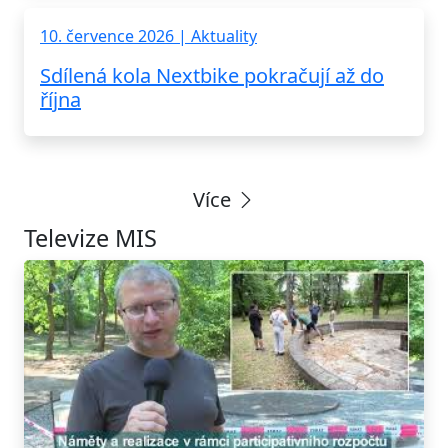
10. července 2026 | Aktuality
Sdílená kola Nextbike pokračují až do
října
Více
Televize MIS