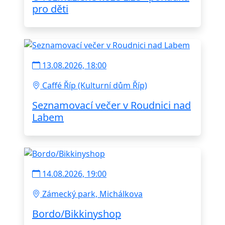
pro děti
13.08.2026, 18:00
Caffé Říp (Kulturní dům Říp)
Seznamovací večer v Roudnici nad
Labem
14.08.2026, 19:00
Zámecký park, Michálkova
Bordo/Bikkinyshop