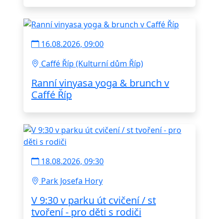
16.08.2026, 09:00
Caffé Říp (Kulturní dům Říp)
Ranní vinyasa yoga & brunch v
Caffé Říp
18.08.2026, 09:30
Park Josefa Hory
V 9:30 v parku út cvičení / st
tvoření - pro děti s rodiči