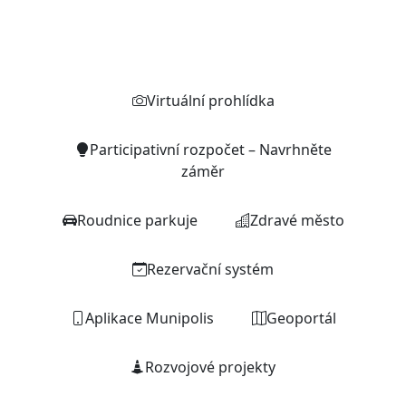
Rychlé odkazy
Virtuální prohlídka
Participativní rozpočet – Navrhněte
záměr
Roudnice parkuje
Zdravé město
Rezervační systém
Aplikace Munipolis
Geoportál
Rozvojové projekty