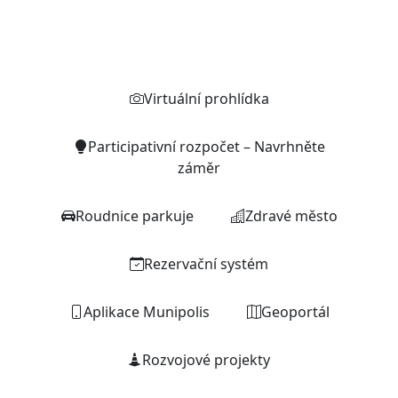
Rychlé odkazy
Virtuální prohlídka
Participativní rozpočet – Navrhněte
záměr
Roudnice parkuje
Zdravé město
Rezervační systém
Aplikace Munipolis
Geoportál
Rozvojové projekty