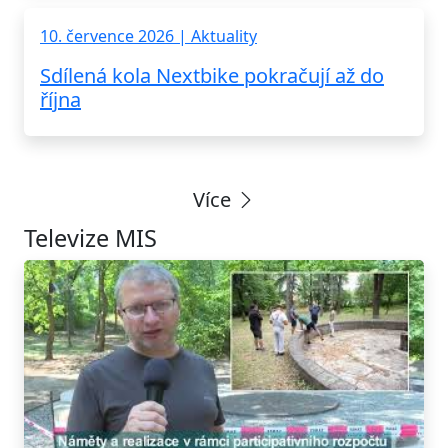
10. července 2026 | Aktuality
Sdílená kola Nextbike pokračují až do
října
Více
Televize MIS