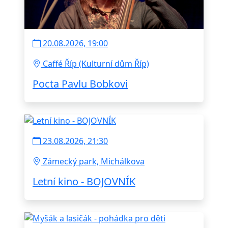
20.08.2026, 19:00
Caffé Říp (Kulturní dům Říp)
Pocta Pavlu Bobkovi
23.08.2026, 21:30
Zámecký park, Michálkova
Letní kino - BOJOVNÍK