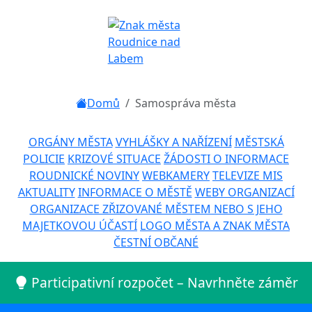
Domů
Samospráva města
ORGÁNY MĚSTA
VYHLÁŠKY A NAŘÍZENÍ
MĚSTSKÁ
POLICIE
KRIZOVÉ SITUACE
ŽÁDOSTI O INFORMACE
ROUDNICKÉ NOVINY
WEBKAMERY
TELEVIZE MIS
AKTUALITY
INFORMACE O MĚSTĚ
WEBY ORGANIZACÍ
ORGANIZACE ZŘIZOVANÉ MĚSTEM NEBO S JEHO
MAJETKOVOU ÚČASTÍ
LOGO MĚSTA A ZNAK MĚSTA
ČESTNÍ OBČANÉ
Participativní rozpočet – Navrhněte záměr