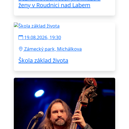
ženy v Roudnici nad Labem
19.08.2026, 19:30
Zámecký park, Michálkova
Škola základ života