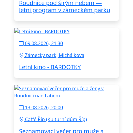
Roudnice pod širým nebem —
letní program v zámeckém parku
09.08.2026, 21:30
Zámecký park, Michálkova
Letní kino - BARDOTKY
13.08.2026, 20:00
Caffé Říp (Kulturní dům Říp)
Seznamovací večer pro muže a