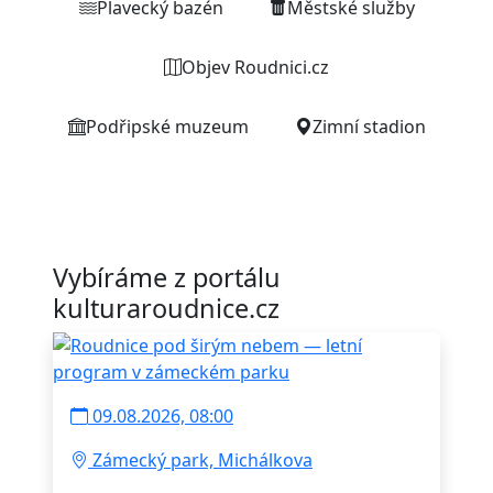
Plavecký bazén
Městské služby
Objev Roudnici.cz
Podřipské muzeum
Zimní stadion
Vybíráme z portálu
kulturaroudnice.cz
09.08.2026, 08:00
Zámecký park, Michálkova