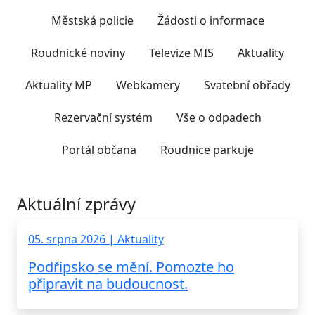
Městská policie
Žádosti o informace
Roudnické noviny
Televize MIS
Aktuality
Aktuality MP
Webkamery
Svatební obřady
Rezervační systém
Vše o odpadech
Portál občana
Roudnice parkuje
Aktuální zprávy
05. srpna 2026 | Aktuality
Podřipsko se mění. Pomozte ho
připravit na budoucnost.