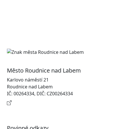
Město Roudnice nad Labem
Karlovo náměstí 21
Roudnice nad Labem
IČ: 00264334, DIČ: CZ00264334
Kontaktní informace
Povinné odkazy