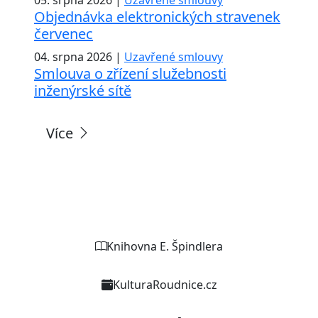
Objednávka elektronických stravenek
červenec
04. srpna 2026 |
Uzavřené smlouvy
Smlouva o zřízení služebnosti
inženýrské sítě
Více
Weby organizací a zařízení
Knihovna E. Špindlera
KulturaRoudnice.cz