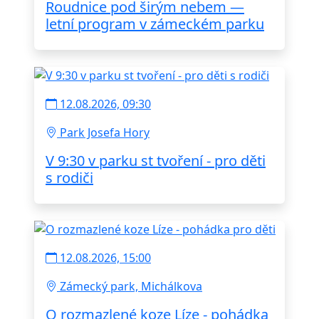
Roudnice pod širým nebem —
letní program v zámeckém parku
12.08.2026, 09:30
Park Josefa Hory
V 9:30 v parku st tvoření - pro děti
s rodiči
12.08.2026, 15:00
Zámecký park, Michálkova
O rozmazlené koze Líze - pohádka