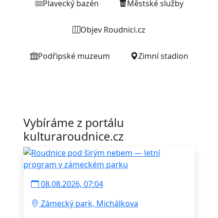
Plavecký bazén
Městské služby
Objev Roudnici.cz
Podřipské muzeum
Zimní stadion
Vybíráme z portálu
kulturaroudnice.cz
08.08.2026, 07:04
Zámecký park, Michálkova