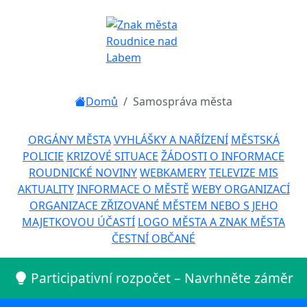
Domů
Samospráva města
ORGÁNY MĚSTA
VYHLÁŠKY A NAŘÍZENÍ
MĚSTSKÁ
POLICIE
KRIZOVÉ SITUACE
ŽÁDOSTI O INFORMACE
ROUDNICKÉ NOVINY
WEBKAMERY
TELEVIZE MIS
AKTUALITY
INFORMACE O MĚSTĚ
WEBY ORGANIZACÍ
ORGANIZACE ZŘIZOVANÉ MĚSTEM NEBO S JEHO
MAJETKOVOU ÚČASTÍ
LOGO MĚSTA A ZNAK MĚSTA
ČESTNÍ OBČANÉ
Participativní rozpočet – Navrhněte záměr