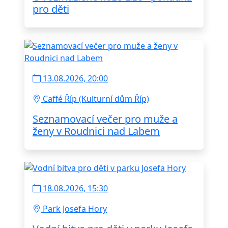
pro děti
13.08.2026, 20:00
Caffé Říp (Kulturní dům Říp)
Seznamovací večer pro muže a
ženy v Roudnici nad Labem
18.08.2026, 15:30
Park Josefa Hory