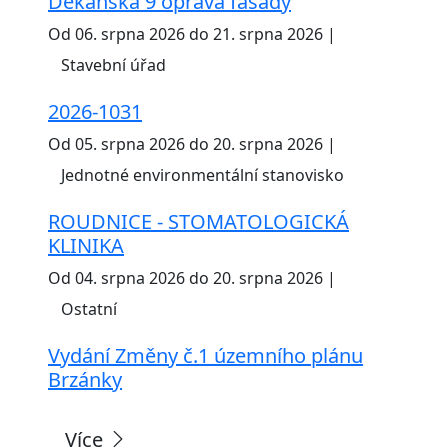
Děkanská 9 oprava fasády
Od 06. srpna 2026 do 21. srpna 2026 |
Stavební úřad
2026-1031
Od 05. srpna 2026 do 20. srpna 2026 |
Jednotné environmentální stanovisko
ROUDNICE - STOMATOLOGICKÁ
KLINIKA
Od 04. srpna 2026 do 20. srpna 2026 |
Ostatní
Vydání Změny č.1 územního plánu
Brzánky
Více