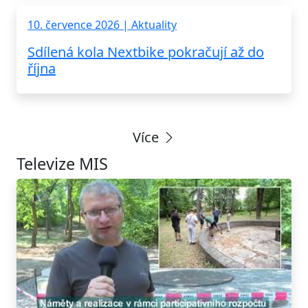
10. července 2026 | Aktuality
Sdílená kola Nextbike pokračují až do
října
Více
Televize MIS