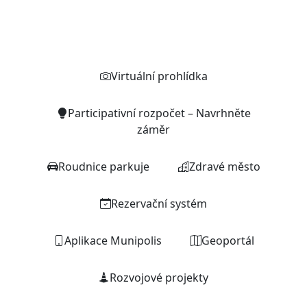
Rychlé odkazy
Virtuální prohlídka
Participativní rozpočet – Navrhněte
záměr
Roudnice parkuje
Zdravé město
Rezervační systém
Aplikace Munipolis
Geoportál
Rozvojové projekty