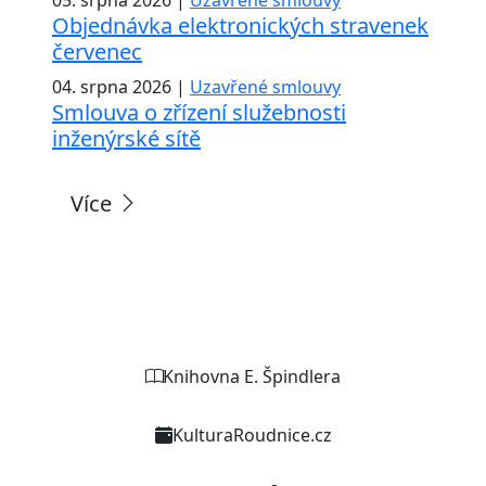
Objednávka elektronických stravenek
červenec
04. srpna 2026 |
Uzavřené smlouvy
Smlouva o zřízení služebnosti
inženýrské sítě
Více
Weby organizací a zařízení
Knihovna E. Špindlera
KulturaRoudnice.cz