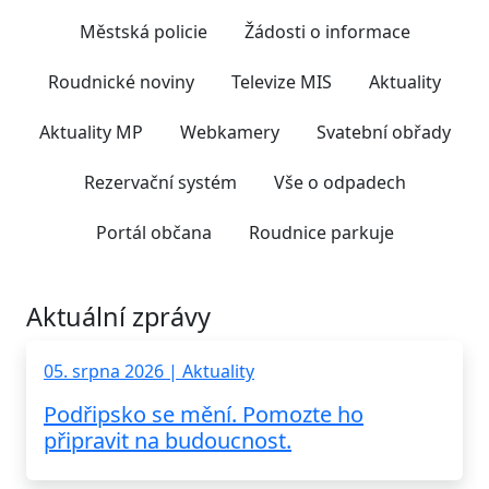
Městská policie
Žádosti o informace
Roudnické noviny
Televize MIS
Aktuality
Aktuality MP
Webkamery
Svatební obřady
Rezervační systém
Vše o odpadech
Portál občana
Roudnice parkuje
Aktuální zprávy
05. srpna 2026 | Aktuality
Podřipsko se mění. Pomozte ho
připravit na budoucnost.