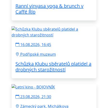
Ranní vinyasa yoga & brunch v
Caffé Říp
16.08.2026, 16:45
Podřipské muzeum
Schůzka Klubu sběratelů platidel a
drobných starožitností
23.08.2026, 21:30
Zámecký park, Michálkova