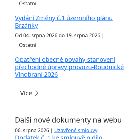
Ostatní
Vydání Změny č.1 územního plánu
Brzánky
Od 04. srpna 2026 do 19. srpna 2026 |
Ostatní
Opatření obecné povahy-stanovení
přechodné úpravy provozu-Roudnické
Vinobraní 2026
Více
Další nové dokumenty na webu
06. srpna 2026 |
Uzavřené smlouvy
Dodatek č. 1 ke smlouvě o dílo