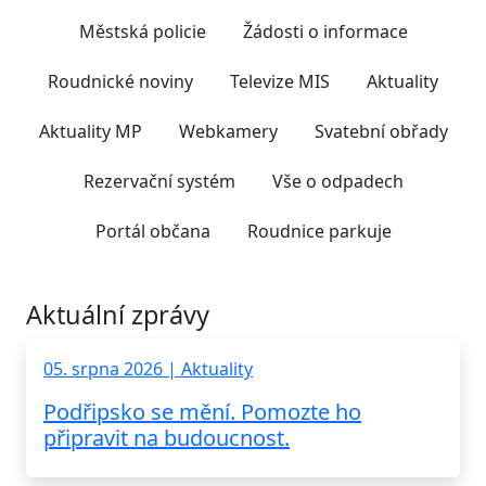
Městská policie
Žádosti o informace
Roudnické noviny
Televize MIS
Aktuality
Aktuality MP
Webkamery
Svatební obřady
Rezervační systém
Vše o odpadech
Portál občana
Roudnice parkuje
Aktuální zprávy
05. srpna 2026 | Aktuality
Podřipsko se mění. Pomozte ho
připravit na budoucnost.