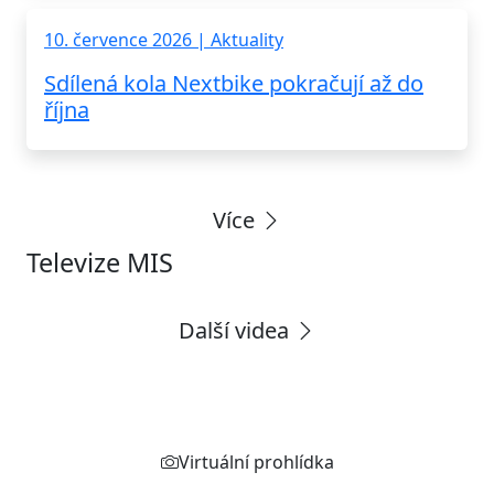
10. července 2026 | Aktuality
Sdílená kola Nextbike pokračují až do
října
Více
Televize MIS
Další videa
Rychlé odkazy
Virtuální prohlídka