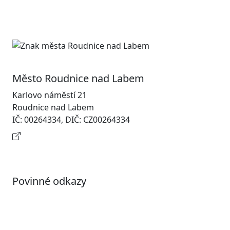
Město Roudnice nad Labem
Karlovo náměstí 21
Roudnice nad Labem
IČ: 00264334, DIČ: CZ00264334
Kontaktní informace
Povinné odkazy
Prohlášení o přístupnosti
Otevřená data