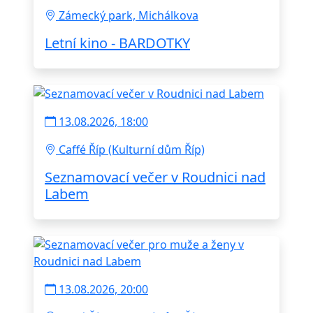
Zámecký park, Michálkova
Letní kino - BARDOTKY
13.08.2026, 18:00
Caffé Říp (Kulturní dům Říp)
Seznamovací večer v Roudnici nad
Labem
13.08.2026, 20:00