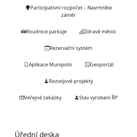
Participativní rozpočet – Navrhněte
záměr
Roudnice parkuje
Zdravé město
Rezervační systém
Aplikace Munipolis
Geoportál
Rozvojové projekty
Veřejné zakázky
Stav vyrobení ŘP
Úřední deska