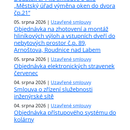
„Městský úřad výměna oken do dvora
čp.21“
05. srpna 2026 |
Uzavřené smlouvy
Objednávka na zhotovení a montáž
hliníkových výloh a vstupních dveří do
nebytových prostor č.p. 89,
Arnoštova, Roudnice nad Labem
05. srpna 2026 |
Uzavřené smlouvy
Objednávka elektronických stravenek
červenec
04. srpna 2026 |
Uzavřené smlouvy
Smlouva o zřízení služebnosti
inženýrské sítě
04. srpna 2026 |
Uzavřené smlouvy
Objednávka přístupového systému do
kolárny