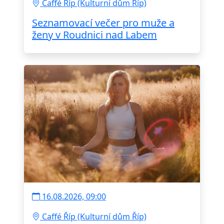
Caffé Říp (Kulturní dům Říp)
Seznamovací večer pro muže a
ženy v Roudnici nad Labem
16.08.2026, 09:00
Caffé Říp (Kulturní dům Říp)