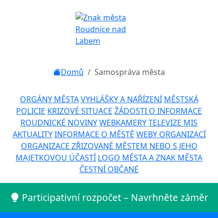
Domů
Samospráva města
ORGÁNY MĚSTA
VYHLÁŠKY A NAŘÍZENÍ
MĚSTSKÁ
POLICIE
KRIZOVÉ SITUACE
ŽÁDOSTI O INFORMACE
ROUDNICKÉ NOVINY
WEBKAMERY
TELEVIZE MIS
AKTUALITY
INFORMACE O MĚSTĚ
WEBY ORGANIZACÍ
ORGANIZACE ZŘIZOVANÉ MĚSTEM NEBO S JEHO
MAJETKOVOU ÚČASTÍ
LOGO MĚSTA A ZNAK MĚSTA
ČESTNÍ OBČANÉ
Participativní rozpočet – Navrhněte záměr