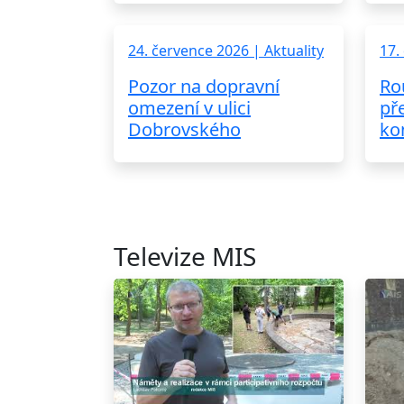
24. července 2026 | Aktuality
17.
Pozor na dopravní
Ro
omezení v ulici
př
Dobrovského
ko
Televize MIS