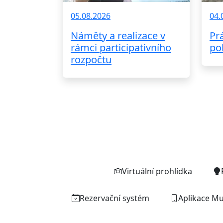
05.08.2026
04.
Náměty a realizace v
Pr
rámci participativního
po
rozpočtu
Virtuální prohlídka
Rezervační systém
Aplikace Mu