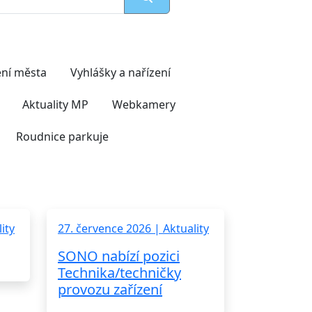
ní města
Vyhlášky a nařízení
Aktuality MP
Webkamery
Roudnice parkuje
ity
27. července 2026 | Aktuality
SONO nabízí pozici
Technika/techničky
provozu zařízení