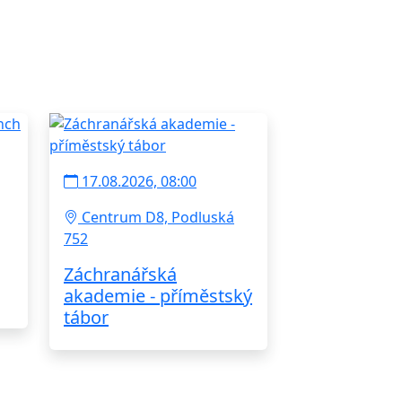
17.08.2026, 08:00
Centrum D8, Podluská
752
Záchranářská
akademie - příměstský
tábor