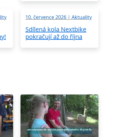
ity
10. července 2026 | Aktuality
Sdílená kola Nextbike
by!
pokračují až do října