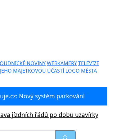
OUDNICKÉ NOVINY
WEBKAMERY
TELEVIZE
 JEHO MAJETKOVOU ÚČASTÍ
LOGO MĚSTA
je.cz: Nový systém parkování
ava jízdních řádů po dobu uzavírky