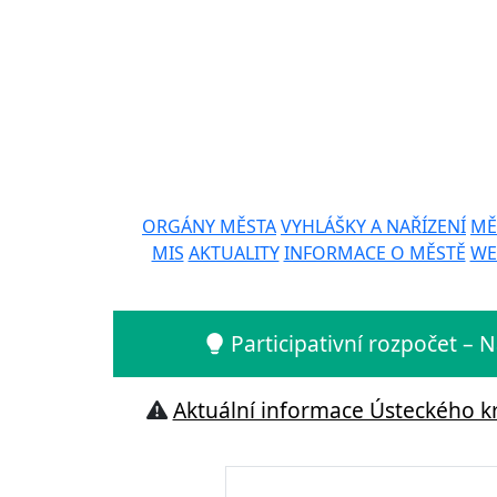
ORGÁNY MĚSTA
VYHLÁŠKY A NAŘÍZENÍ
MĚ
MIS
AKTUALITY
INFORMACE O MĚSTĚ
WE
Participativní rozpočet –
Aktuální informace Ústeckého kr