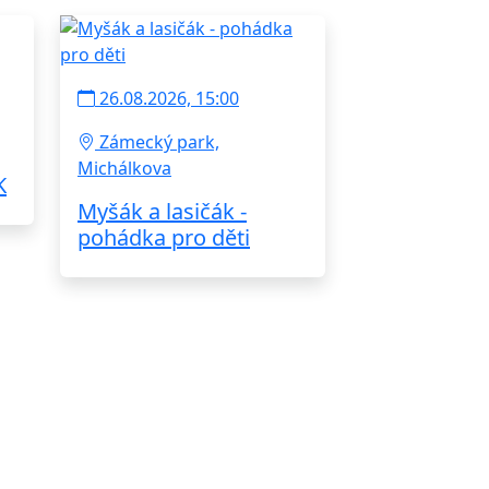
26.08.2026, 15:00
Zámecký park,
Michálkova
K
Myšák a lasičák -
pohádka pro děti