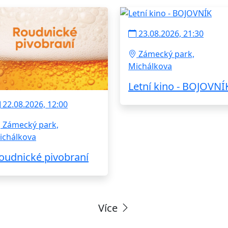
23.08.2026, 21:30
Zámecký park,
Michálkova
Letní kino - BOJOVNÍ
22.08.2026, 12:00
Zámecký park,
ichálkova
oudnické pivobraní
Více