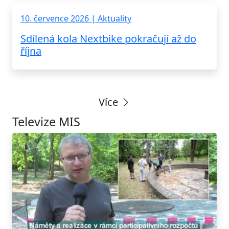
10. července 2026 | Aktuality
Sdílená kola Nextbike pokračují až do
října
Více
Televize MIS