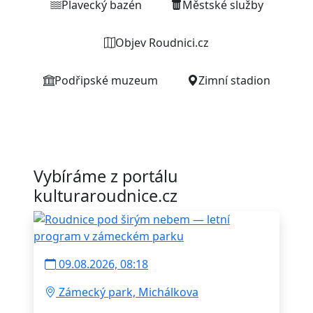
Plavecký bazén
Městské služby
Objev Roudnici.cz
Podřipské muzeum
Zimní stadion
Vybíráme z portálu
kulturaroudnice.cz
09.08.2026, 08:18
Zámecký park, Michálkova