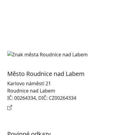
Město Roudnice nad Labem
Karlovo náměstí 21
Roudnice nad Labem
IČ: 00264334, DIČ: CZ00264334
Kontaktní informace
Povinné odkazy