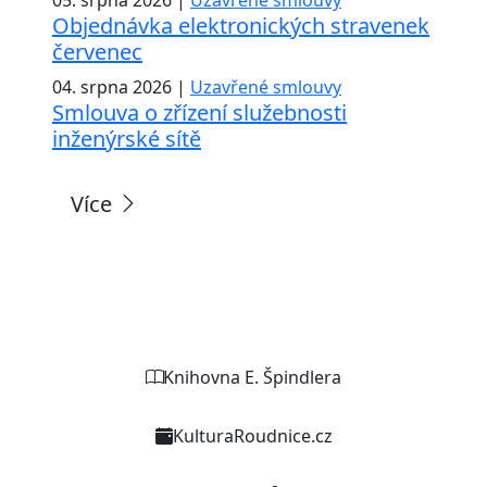
Objednávka elektronických stravenek
červenec
04. srpna 2026 |
Uzavřené smlouvy
Smlouva o zřízení služebnosti
inženýrské sítě
Více
Weby organizací a zařízení
Knihovna E. Špindlera
KulturaRoudnice.cz