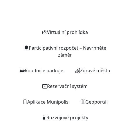
Rychlé odkazy
Virtuální prohlídka
Participativní rozpočet – Navrhněte
záměr
Roudnice parkuje
Zdravé město
Rezervační systém
Aplikace Munipolis
Geoportál
Rozvojové projekty