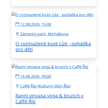
12.08.2026, 15:00
Zámecký park, Michálkova
O rozmazlené koze Líze - pohádka
pro děti
16.08.2026, 09:00
Caffé Říp (Kulturní dům Říp)
Ranní vinyasa yoga & brunch v
Caffé Říp