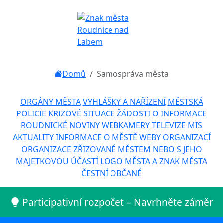
Domů
Samospráva města
ORGÁNY MĚSTA
VYHLÁŠKY A NAŘÍZENÍ
MĚSTSKÁ
POLICIE
KRIZOVÉ SITUACE
ŽÁDOSTI O INFORMACE
ROUDNICKÉ NOVINY
WEBKAMERY
TELEVIZE MIS
AKTUALITY
INFORMACE O MĚSTĚ
WEBY ORGANIZACÍ
ORGANIZACE ZŘIZOVANÉ MĚSTEM NEBO S JEHO
MAJETKOVOU ÚČASTÍ
LOGO MĚSTA A ZNAK MĚSTA
ČESTNÍ OBČANÉ
Participativní rozpočet – Navrhněte záměr