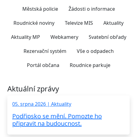
Městská policie
Žádosti o informace
Roudnické noviny
Televize MIS
Aktuality
Aktuality MP
Webkamery
Svatební obřady
Rezervační systém
Vše o odpadech
Portál občana
Roudnice parkuje
Aktuální zprávy
05. srpna 2026 | Aktuality
Podřipsko se mění. Pomozte ho
připravit na budoucnost.