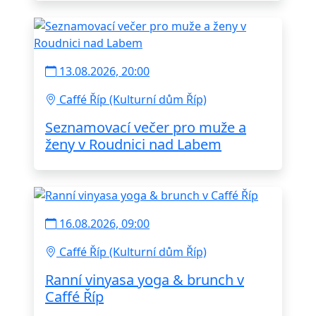
13.08.2026, 20:00
Caffé Říp (Kulturní dům Říp)
Seznamovací večer pro muže a
ženy v Roudnici nad Labem
16.08.2026, 09:00
Caffé Říp (Kulturní dům Říp)
Ranní vinyasa yoga & brunch v
Caffé Říp