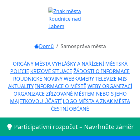
Domů
Samospráva města
ORGÁNY MĚSTA
VYHLÁŠKY A NAŘÍZENÍ
MĚSTSKÁ
POLICIE
KRIZOVÉ SITUACE
ŽÁDOSTI O INFORMACE
ROUDNICKÉ NOVINY
WEBKAMERY
TELEVIZE MIS
AKTUALITY
INFORMACE O MĚSTĚ
WEBY ORGANIZACÍ
ORGANIZACE ZŘIZOVANÉ MĚSTEM NEBO S JEHO
MAJETKOVOU ÚČASTÍ
LOGO MĚSTA A ZNAK MĚSTA
ČESTNÍ OBČANÉ
Participativní rozpočet – Navrhněte záměr