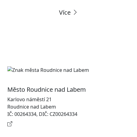
Více
Město Roudnice nad Labem
Karlovo náměstí 21
Roudnice nad Labem
IČ: 00264334, DIČ: CZ00264334
Kontaktní informace