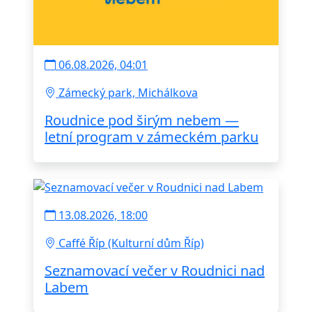
06.08.2026, 04:01
Zámecký park, Michálkova
Roudnice pod širým nebem —
letní program v zámeckém parku
13.08.2026, 18:00
Caffé Říp (Kulturní dům Říp)
Seznamovací večer v Roudnici nad
Labem