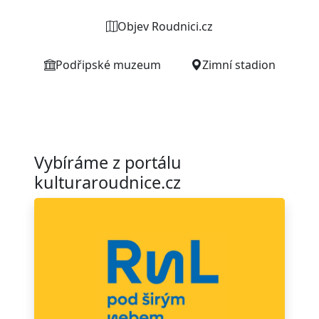
Objev Roudnici.cz
Podřipské muzeum
Zimní stadion
Vybíráme z portálu
kulturaroudnice.cz