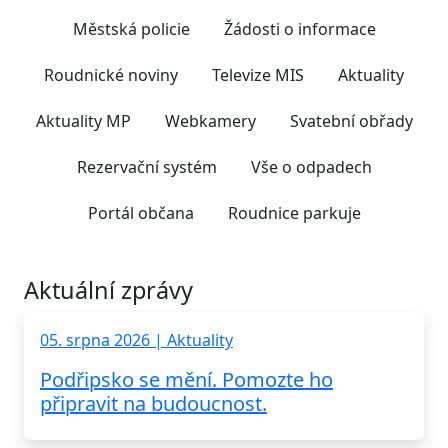
Městská policie
Žádosti o informace
Roudnické noviny
Televize MIS
Aktuality
Aktuality MP
Webkamery
Svatební obřady
Rezervační systém
Vše o odpadech
Portál občana
Roudnice parkuje
Aktuální zprávy
05. srpna 2026 | Aktuality
Podřipsko se mění. Pomozte ho
připravit na budoucnost.