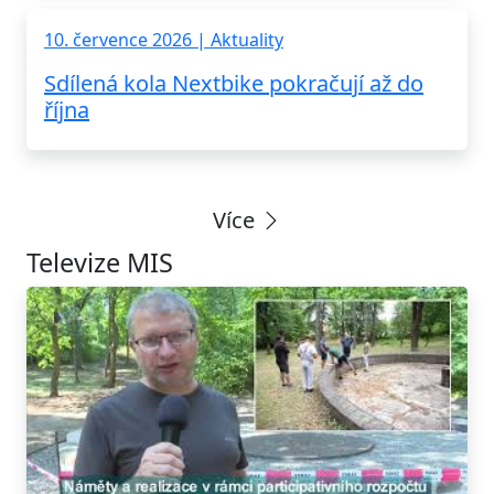
10. července 2026 | Aktuality
Sdílená kola Nextbike pokračují až do
října
Více
Televize MIS