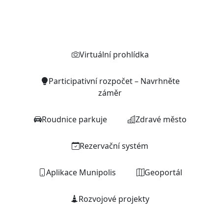
Rychlé odkazy
Virtuální prohlídka
Participativní rozpočet – Navrhněte
záměr
Roudnice parkuje
Zdravé město
Rezervační systém
Aplikace Munipolis
Geoportál
Rozvojové projekty