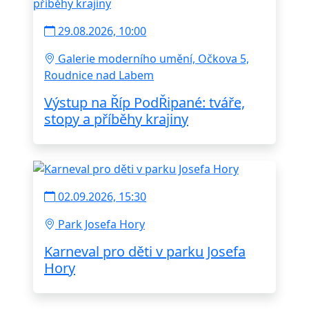
29.08.2026, 10:00
Galerie moderního umění, Očkova 5,
Roudnice nad Labem
Výstup na Říp PodŘipané: tváře,
stopy a příběhy krajiny
02.09.2026, 15:30
Park Josefa Hory
Karneval pro děti v parku Josefa
Hory