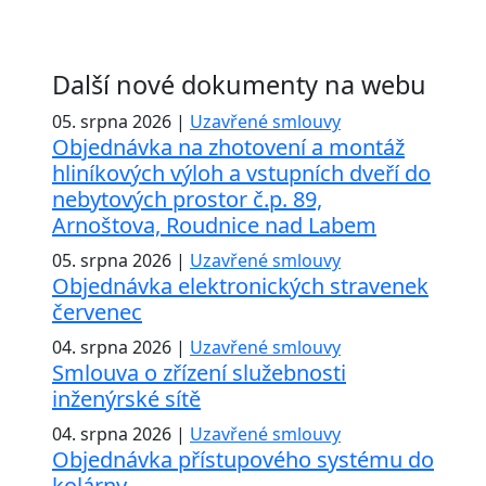
Další nové dokumenty na webu
05. srpna 2026 |
Uzavřené smlouvy
Objednávka na zhotovení a montáž
hliníkových výloh a vstupních dveří do
nebytových prostor č.p. 89,
Arnoštova, Roudnice nad Labem
05. srpna 2026 |
Uzavřené smlouvy
Objednávka elektronických stravenek
červenec
04. srpna 2026 |
Uzavřené smlouvy
Smlouva o zřízení služebnosti
inženýrské sítě
04. srpna 2026 |
Uzavřené smlouvy
Objednávka přístupového systému do
kolárny