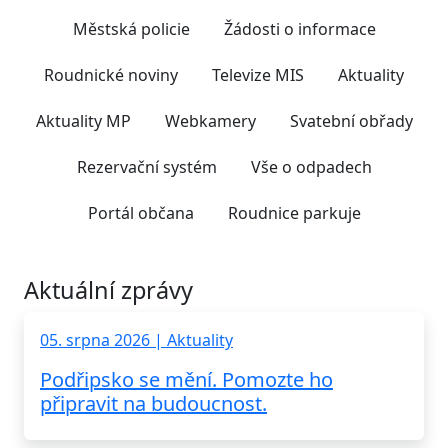
Městská policie
Žádosti o informace
Roudnické noviny
Televize MIS
Aktuality
Aktuality MP
Webkamery
Svatební obřady
Rezervační systém
Vše o odpadech
Portál občana
Roudnice parkuje
Aktuální zprávy
05. srpna 2026 | Aktuality
Podřipsko se mění. Pomozte ho
připravit na budoucnost.