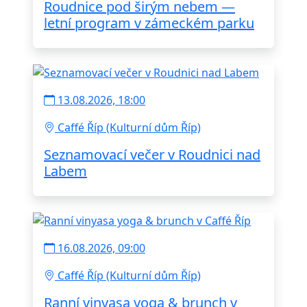
Roudnice pod širým nebem —
letní program v zámeckém parku
13.08.2026, 18:00
Caffé Říp (Kulturní dům Říp)
Seznamovací večer v Roudnici nad
Labem
16.08.2026, 09:00
Caffé Říp (Kulturní dům Říp)
Ranní vinyasa yoga & brunch v