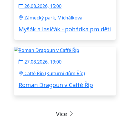
26.08.2026, 15:00
Zámecký park, Michálkova
Myšák a lasičák - pohádka pro děti
27.08.2026, 19:00
Caffé Říp (Kulturní dům Říp)
Roman Dragoun v Caffé Říp
Více