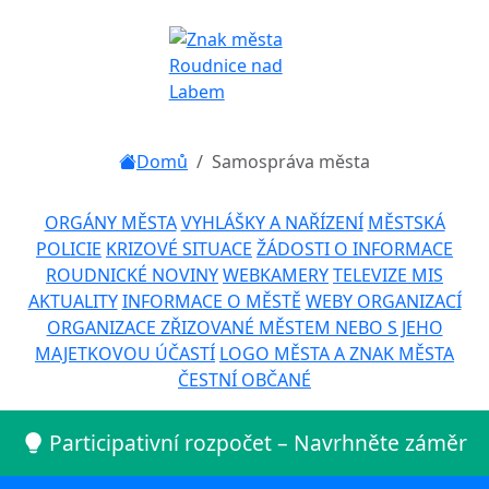
Domů
Samospráva města
ORGÁNY MĚSTA
VYHLÁŠKY A NAŘÍZENÍ
MĚSTSKÁ
POLICIE
KRIZOVÉ SITUACE
ŽÁDOSTI O INFORMACE
ROUDNICKÉ NOVINY
WEBKAMERY
TELEVIZE MIS
AKTUALITY
INFORMACE O MĚSTĚ
WEBY ORGANIZACÍ
ORGANIZACE ZŘIZOVANÉ MĚSTEM NEBO S JEHO
MAJETKOVOU ÚČASTÍ
LOGO MĚSTA A ZNAK MĚSTA
ČESTNÍ OBČANÉ
Participativní rozpočet – Navrhněte záměr