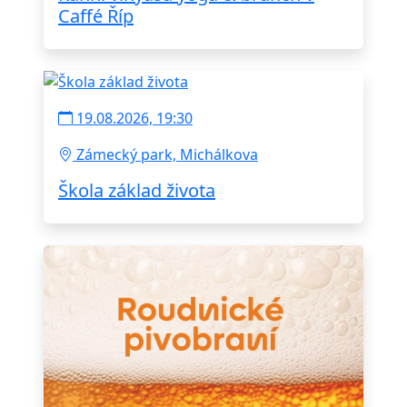
Caffé Říp
19.08.2026, 19:30
Zámecký park, Michálkova
Škola základ života