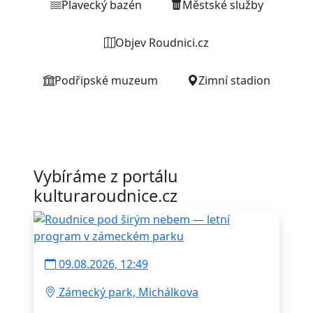
Plavecký bazén
Městské služby
Objev Roudnici.cz
Podřipské muzeum
Zimní stadion
Vybíráme z portálu
kulturaroudnice.cz
09.08.2026, 12:49
Zámecký park, Michálkova