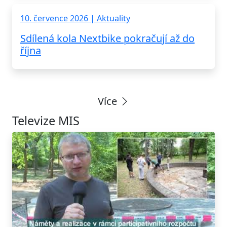
10. července 2026 | Aktuality
Sdílená kola Nextbike pokračují až do
října
Více
Televize MIS