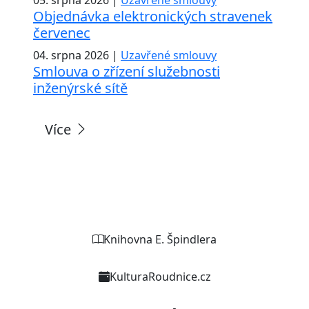
Objednávka elektronických stravenek
červenec
04. srpna 2026 |
Uzavřené smlouvy
Smlouva o zřízení služebnosti
inženýrské sítě
Více
Weby organizací a zařízení
Knihovna E. Špindlera
KulturaRoudnice.cz