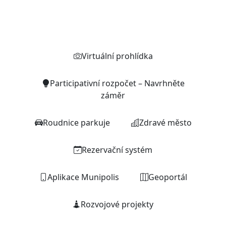
Rychlé odkazy
Virtuální prohlídka
Participativní rozpočet – Navrhněte
záměr
Roudnice parkuje
Zdravé město
Rezervační systém
Aplikace Munipolis
Geoportál
Rozvojové projekty