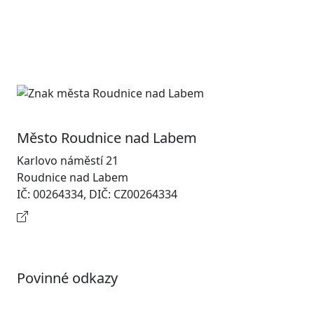
Město Roudnice nad Labem
Karlovo náměstí 21
Roudnice nad Labem
IČ: 00264334, DIČ: CZ00264334
Kontaktní informace
Povinné odkazy
Prohlášení o přístupnosti