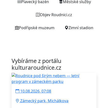
Plavecký bazén
Městské služby
Objev Roudnici.cz
Podřipské muzeum
Zimní stadion
Vybíráme z portálu
kulturaroudnice.cz
10.08.2026, 07:08
Zámecký park, Michálkova