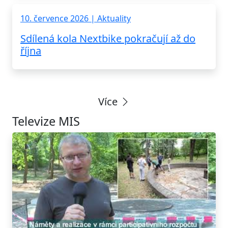
10. července 2026 | Aktuality
Sdílená kola Nextbike pokračují až do
října
Více
Televize MIS