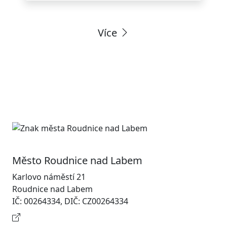
Více
Město Roudnice nad Labem
Karlovo náměstí 21
Roudnice nad Labem
IČ: 00264334, DIČ: CZ00264334
Kontaktní informace