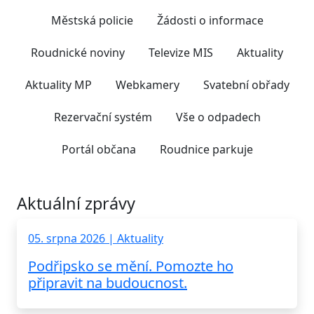
Městská policie
Žádosti o informace
Roudnické noviny
Televize MIS
Aktuality
Aktuality MP
Webkamery
Svatební obřady
Rezervační systém
Vše o odpadech
Portál občana
Roudnice parkuje
Aktuální zprávy
05. srpna 2026 | Aktuality
Podřipsko se mění. Pomozte ho
připravit na budoucnost.