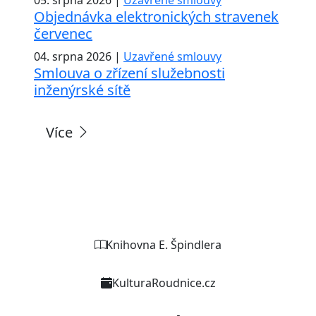
Objednávka elektronických stravenek
červenec
04. srpna 2026 |
Uzavřené smlouvy
Smlouva o zřízení služebnosti
inženýrské sítě
Více
Weby organizací a zařízení
Knihovna E. Špindlera
KulturaRoudnice.cz