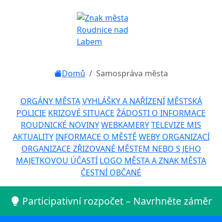
Domů
Samospráva města
ORGÁNY MĚSTA
VYHLÁŠKY A NAŘÍZENÍ
MĚSTSKÁ
POLICIE
KRIZOVÉ SITUACE
ŽÁDOSTI O INFORMACE
ROUDNICKÉ NOVINY
WEBKAMERY
TELEVIZE MIS
AKTUALITY
INFORMACE O MĚSTĚ
WEBY ORGANIZACÍ
ORGANIZACE ZŘIZOVANÉ MĚSTEM NEBO S JEHO
MAJETKOVOU ÚČASTÍ
LOGO MĚSTA A ZNAK MĚSTA
ČESTNÍ OBČANÉ
Participativní rozpočet – Navrhněte záměr