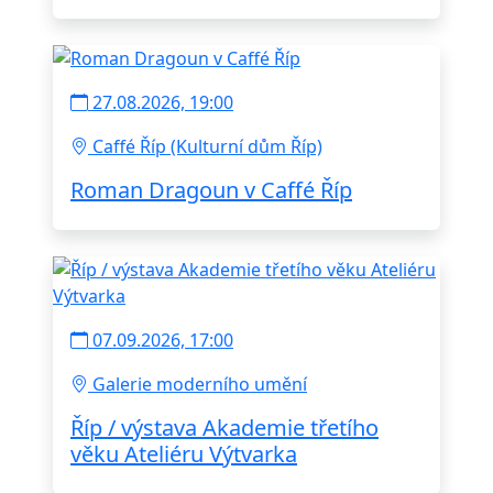
27.08.2026, 19:00
Caffé Říp (Kulturní dům Říp)
Roman Dragoun v Caffé Říp
07.09.2026, 17:00
Galerie moderního umění
Říp / výstava Akademie třetího
věku Ateliéru Výtvarka