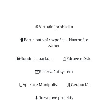
Rychlé odkazy
Virtuální prohlídka
Participativní rozpočet – Navrhněte
záměr
Roudnice parkuje
Zdravé město
Rezervační systém
Aplikace Munipolis
Geoportál
Rozvojové projekty