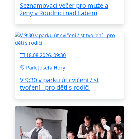
Seznamovací večer pro muže a
ženy v Roudnici nad Labem
18.08.2026, 09:30
Park Josefa Hory
V 9:30 v parku út cvičení / st
tvoření - pro děti s rodiči